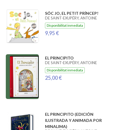
SÓC JO, EL PETIT PRÍNCEP!
DE SAINT-EXUPÉRY, ANTOINE
Disponibilitat inmediata
9,95 €
EL PRINCIPITO
DE SAINT-EXUPÉRY, ANTOINE
Disponibilitat inmediata
25,00 €
EL PRINCIPITO (EDICIÓN
ILUSTRADA Y ANIMADA POR
MINALIMA)