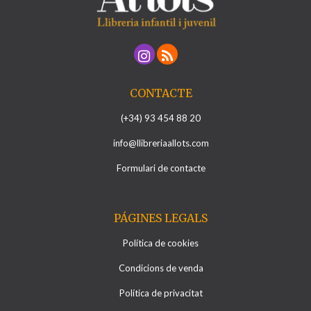
CONTACTE
(+34) 93 454 88 20
info@llibreriaallots.com
Formulari de contacte
PÁGINES LEGALS
Política de cookies
Condicions de venda
Política de privacitat