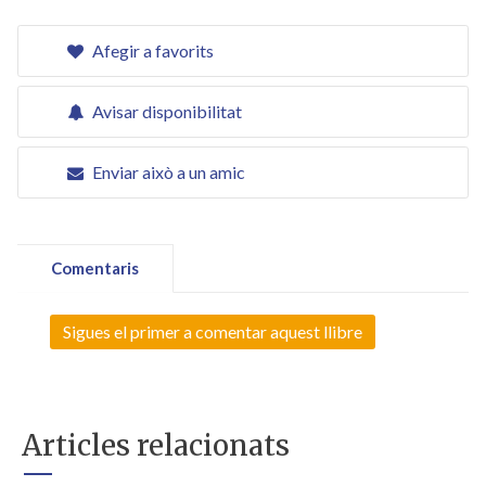
Afegir a favorits
Avisar disponibilitat
Enviar això a un amic
Comentaris
Sigues el primer a comentar aquest llibre
Articles relacionats