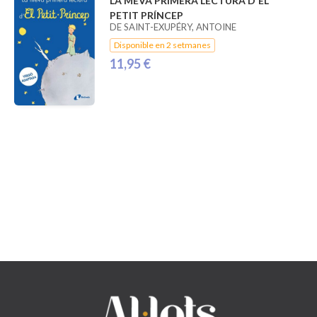
LA MEVA PRIMERA LECTURA D'EL
PETIT PRÍNCEP
DE SAINT-EXUPÉRY, ANTOINE
Disponible en 2 setmanes
11,95 €