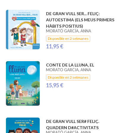
DE GRAN VULL SER... FELIÇ:
AUTOESTIMA (ELS MEUS PRIMERS
HÀBITS POSITIUS)
MORATÓ GARCÍA, ANNA
Disponible en 2 setmanes
11,95 €
CONTE DE LA LLUNA, EL
MORATO GARCIA, ANNA
Disponible en 2 setmanes
15,95 €
DE GRAN VULL SER# FELIÇ.
QUADERN D#ACTIVITATS
MORATÓ GARCÍA, ANNA