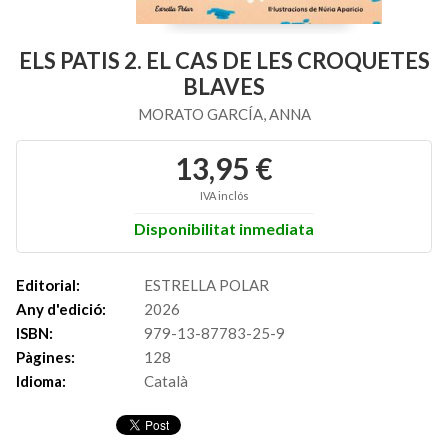
ELS PATIS 2. EL CAS DE LES CROQUETES
BLAVES
MORATO GARCÍA, ANNA
13,95 €
IVA inclós
Disponibilitat inmediata
Editorial:
ESTRELLA POLAR
Any d'edició:
2026
ISBN:
979-13-87783-25-9
Pàgines:
128
Idioma:
Català