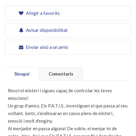
Afegir a favorits
Avisar disponibilitat
Enviar això a un amic
Sinopsi
Comentaris
Resol el misteri i sigues capaç de controlar les teves
emocions!
Un grup d'amics, Els P.A.T.I.S., investiguen el que passa al seu
voltant. Junts, s'endinsaran en casos plens de misteri,
emoció i molt d'enginy.
Al menjador en passa alguna! De sobte, el menjar és de