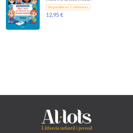
Disponible en 2 setmanes
12,95 €