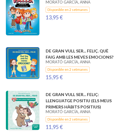
MORATO GARCÍA, ANNA
Disponible en 2 setmanes
13,95 €
DE GRAN VULL SER... FELIÇ. QUÈ
FAIG AMB LES MEVES EMOCIONS?
MORATÓ GARCÍA, ANNA
Disponible en 2 setmanes
15,95 €
DE GRAN VULL SER... FELIÇ:
LLENGUATGE POSITIU (ELS MEUS
PRIMERS HÀBITS POSITIUS)
MORATÓ GARCÍA, ANNA
Disponible en 2 setmanes
11,95 €