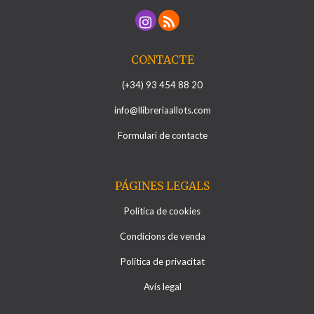
CONTACTE
(+34) 93 454 88 20
info@llibreriaallots.com
Formulari de contacte
PÁGINES LEGALS
Política de cookies
Condicions de venda
Política de privacitat
Avís legal