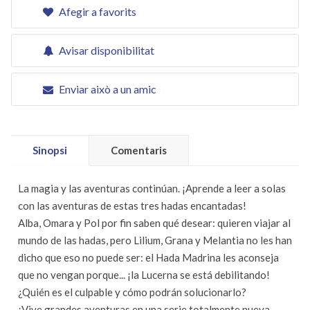
Afegir a favorits
Avisar disponibilitat
Enviar això a un amic
Sinopsi
Comentaris
La magia y las aventuras continúan. ¡Aprende a leer a solas
con las aventuras de estas tres hadas encantadas!
Alba, Omara y Pol por fin saben qué desear: quieren viajar al
mundo de las hadas, pero Lilium, Grana y Melantia no les han
dicho que eso no puede ser: el Hada Madrina les aconseja
que no vengan porque... ¡la Lucerna se está debilitando!
¿Quién es el culpable y cómo podrán solucionarlo?
¡Vive grandes aventuras en una serie totalmente nueva