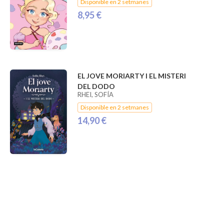
Disponible en 2 setmanes
8,95 €
EL JOVE MORIARTY I EL MISTERI
DEL DODO
RHEI, SOFÍA
Disponible en 2 setmanes
14,90 €