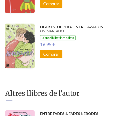
Comprar
HEARTSTOPPER 6. ENTRELAZADOS
OSEMAN, ALICE
Disponibilitat inmediata
16,95 €
Comprar
Altres llibres de l'autor
ENTRE FADES 1. FADES NEBODES