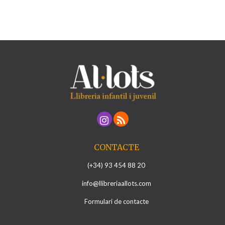
CONTACTE
(+34) 93 454 88 20
info@llibreriaallots.com
Formulari de contacte