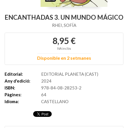
ENCANTHADAS 3. UN MUNDO MÁGICO
RHEI, SOFÍA
8,95 €
IVA inclós
Disponible en 2 setmanes
Editorial:
EDITORIAL PLANETA (CAST)
Any d'edició:
2024
ISBN:
978-84-08-28253-2
Pàgines:
64
Idioma:
CASTELLANO