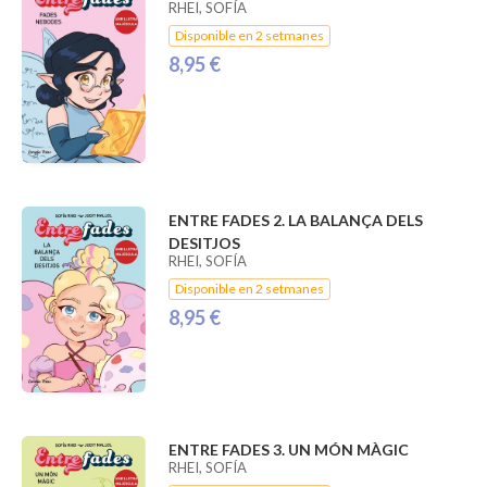
RHEI, SOFÍA
Disponible en 2 setmanes
8,95 €
ENTRE FADES 2. LA BALANÇA DELS
DESITJOS
RHEI, SOFÍA
Disponible en 2 setmanes
8,95 €
ENTRE FADES 3. UN MÓN MÀGIC
RHEI, SOFÍA