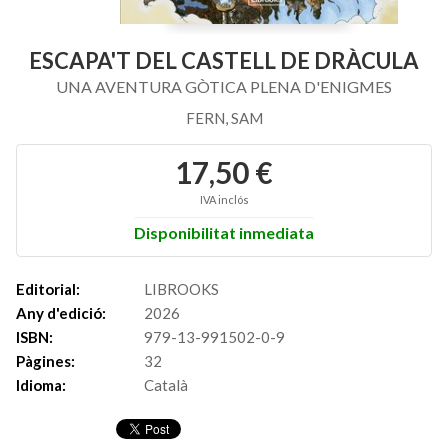
ESCAPA'T DEL CASTELL DE DRÀCULA
UNA AVENTURA GÒTICA PLENA D'ENIGMES
FERN, SAM
17,50 €
IVA inclós
Disponibilitat inmediata
Editorial:
LIBROOKS
Any d'edició:
2026
ISBN:
979-13-991502-0-9
Pàgines:
32
Idioma:
Català