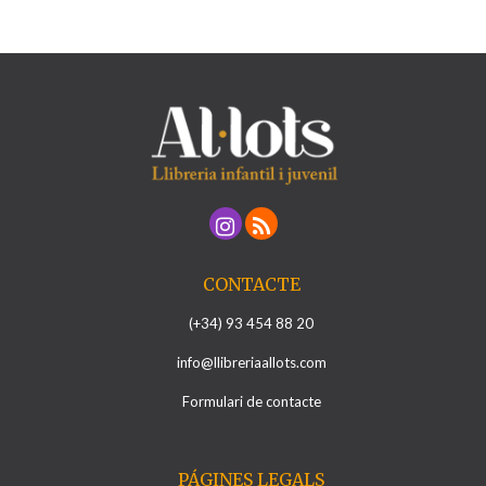
CONTACTE
(+34) 93 454 88 20
info@llibreriaallots.com
Formulari de contacte
PÁGINES LEGALS