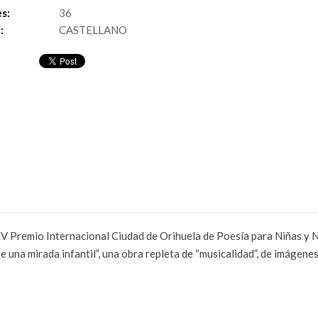
s:
36
:
CASTELLANO
XV Premio Internacional Ciudad de Orihuela de Poesía para Niñas y N
 una mirada infantil”, una obra repleta de “musicalidad”, de imágenes 