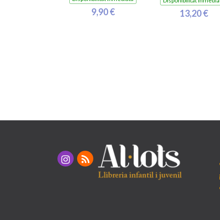
Disponibilitat inmedia
9,90 €
13,20 €