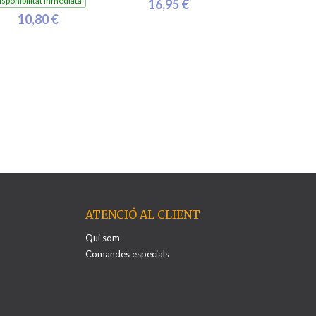
isponibilitat inmediata
16,95 €
10,80 €
ATENCIÓ AL CLIENT
Qui som
Comandes especials