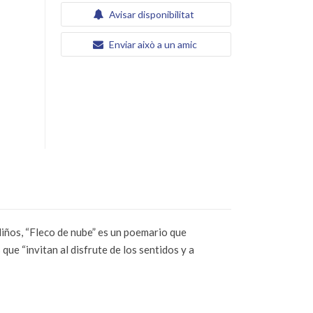
Avisar disponibilitat
Enviar això a un amic
iños, “Fleco de nube” es un poemario que
que “invitan al disfrute de los sentidos y a