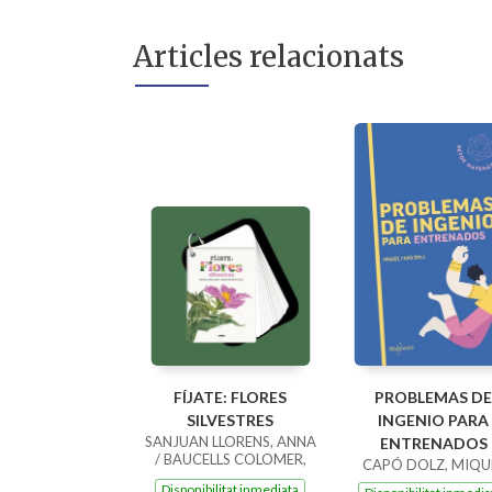
Articles relacionats
FÍJATE: FLORES
PROBLEMAS DE
SILVESTRES
INGENIO PARA
SANJUAN LLORENS, ANNA
ENTRENADOS
/ BAUCELLS COLOMER,
CAPÓ DOLZ, MIQU
RAMON
Disponibilitat inmediata