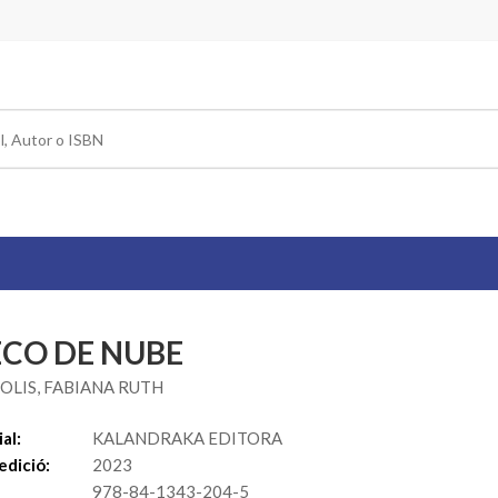
ECO DE NUBE
LIS, FABIANA RUTH
al:
KALANDRAKA EDITORA
edició:
2023
978-84-1343-204-5