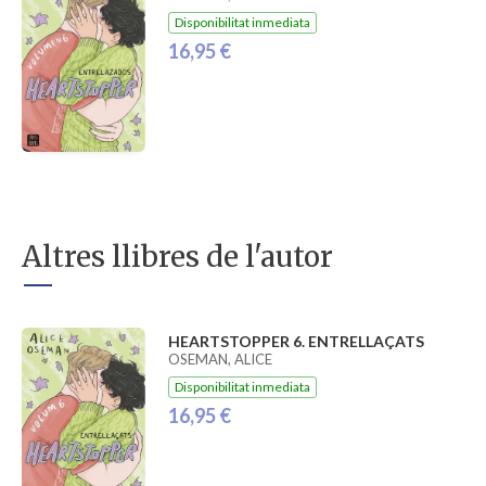
Disponibilitat inmediata
16,95 €
Altres llibres de l'autor
HEARTSTOPPER 6. ENTRELLAÇATS
OSEMAN, ALICE
Disponibilitat inmediata
16,95 €