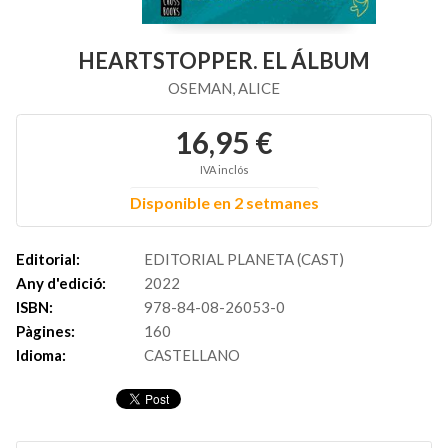
HEARTSTOPPER. EL ÁLBUM
OSEMAN, ALICE
16,95 €
IVA inclós
Disponible en 2 setmanes
Editorial:
EDITORIAL PLANETA (CAST)
Any d'edició:
2022
ISBN:
978-84-08-26053-0
Pàgines:
160
Idioma:
CASTELLANO