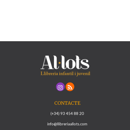
CONTACTE
(+34) 93 454 88 20
info@llibreriaallots.com