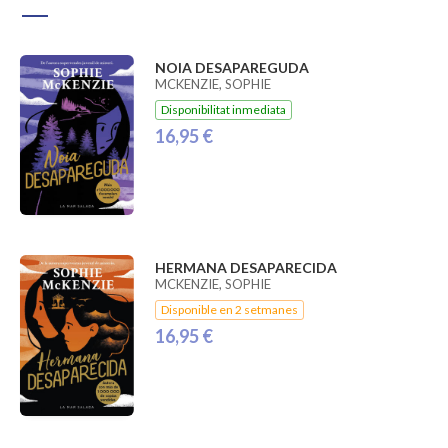
NOIA DESAPAREGUDA
MCKENZIE, SOPHIE
Disponibilitat inmediata
16,95 €
HERMANA DESAPARECIDA
MCKENZIE, SOPHIE
Disponible en 2 setmanes
16,95 €