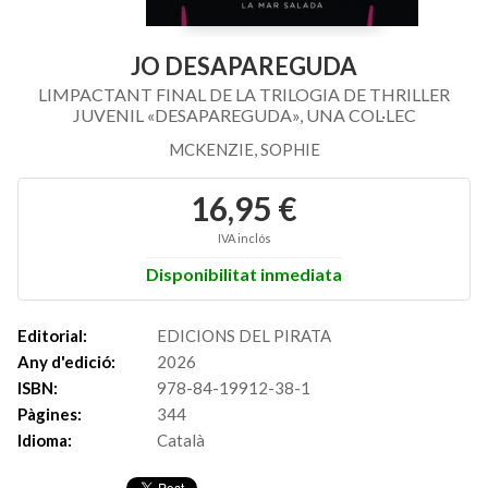
JO DESAPAREGUDA
LIMPACTANT FINAL DE LA TRILOGIA DE THRILLER
JUVENIL «DESAPAREGUDA», UNA COL·LEC
MCKENZIE, SOPHIE
16,95 €
IVA inclós
Disponibilitat inmediata
Editorial:
EDICIONS DEL PIRATA
Any d'edició:
2026
ISBN:
978-84-19912-38-1
Pàgines:
344
Idioma:
Català