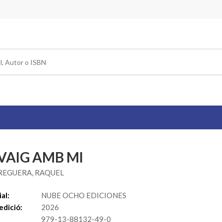
 VAIG AMB MI
REGUERA, RAQUEL
al:
NUBE OCHO EDICIONES
edició:
2026
979-13-88132-49-0