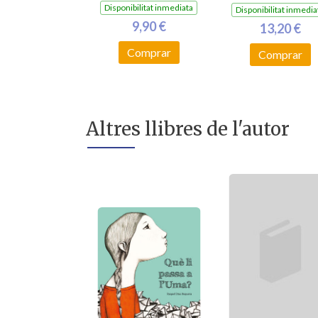
Disponibilitat inmediata
Disponibilitat inmedia
9,90 €
13,20 €
Comprar
Comprar
Altres llibres de l'autor