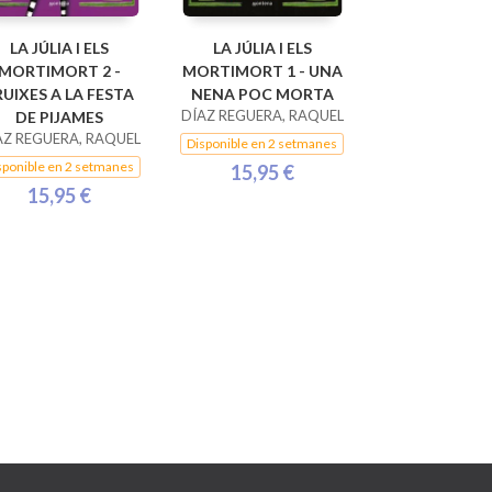
LA JÚLIA I ELS
LA JÚLIA I ELS
MORTIMORT 2 -
MORTIMORT 1 - UNA
RUIXES A LA FESTA
NENA POC MORTA
DÍAZ REGUERA, RAQUEL
DE PIJAMES
AZ REGUERA, RAQUEL
Disponible en 2 setmanes
sponible en 2 setmanes
15,95 €
15,95 €