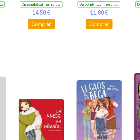
ta
Disponibilitat inmediata
Disponibilitat inmediata
D
14,50 €
11,80 €
Comprar
Comprar