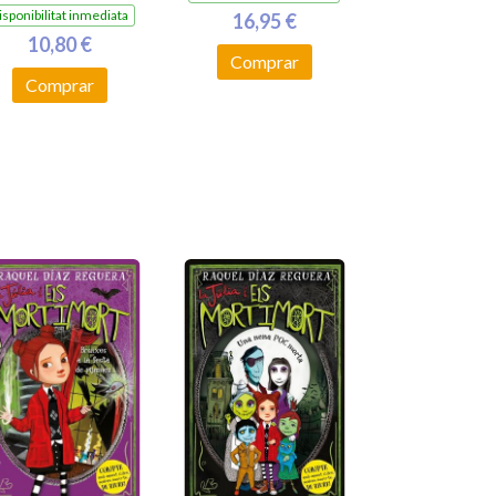
isponibilitat inmediata
16,95 €
10,80 €
Comprar
Comprar