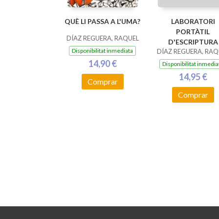
QUÈ LI PASSA A L'UMA?
LABORATORI
PORTÀTIL
DÍAZ REGUERA, RAQUEL
D'ESCRIPTURA
Disponibilitat inmediata
DÍAZ REGUERA, RAQ
14,90 €
Disponibilitat inmedia
14,95 €
Comprar
Comprar