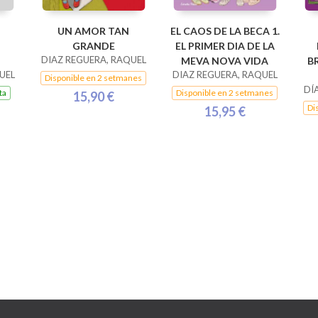
UN AMOR TAN
EL CAOS DE LA BECA 1.
GRANDE
EL PRIMER DIA DE LA
DIAZ REGUERA, RAQUEL
MEVA NOVA VIDA
B
UEL
DIAZ REGUERA, RAQUEL
Disponible en 2 setmanes
DÍ
ta
Disponible en 2 setmanes
15,90 €
Di
15,95 €