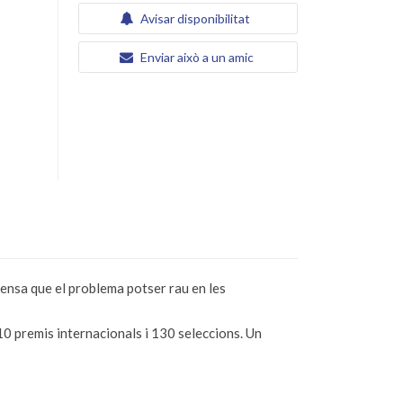
Avisar disponibilitat
Enviar això a un amic
 pensa que el problema potser rau en les
0 premis internacionals i 130 seleccions. Un