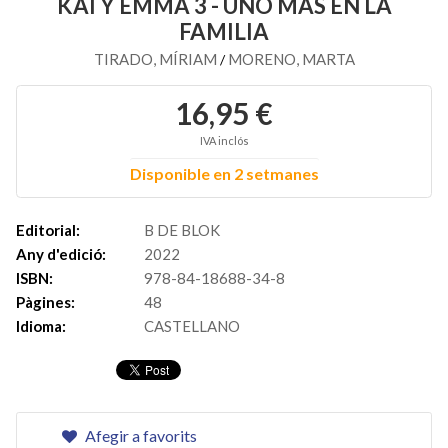
KAI Y EMMA 3 - UNO MÁS EN LA
FAMILIA
TIRADO, MÍRIAM
MORENO, MARTA
/
16,95 €
IVA inclós
Disponible en 2 setmanes
Editorial:
B DE BLOK
Any d'edició:
2022
ISBN:
978-84-18688-34-8
Pàgines:
48
Idioma:
CASTELLANO
Afegir a favorits