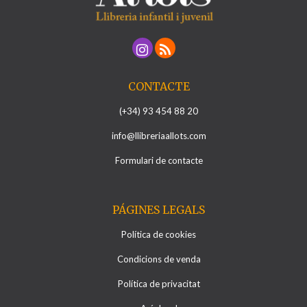
CONTACTE
(+34) 93 454 88 20
info@llibreriaallots.com
Formulari de contacte
PÁGINES LEGALS
Política de cookies
Condicions de venda
Política de privacitat