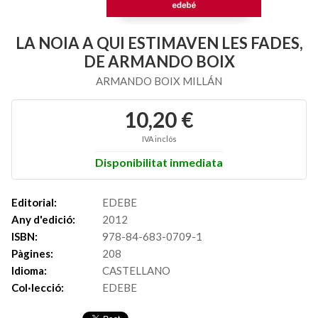
LA NOIA A QUI ESTIMAVEN LES FADES,
DE ARMANDO BOIX
ARMANDO BOIX MILLÁN
10,20 €
IVA inclós
Disponibilitat inmediata
Editorial:
EDEBE
Any d'edició:
2012
ISBN:
978-84-683-0709-1
Pàgines:
208
Idioma:
CASTELLANO
Col·lecció:
EDEBE