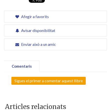
Afegir a favorits
Avisar disponibilitat
Enviar això a un amic
Comentaris
Sigues el primer a comentar aquest llibre
Articles relacionats