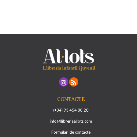
CONTACTE
(+34) 93 454 88 20
info@llibreriaallots.com
Formulari de contacte