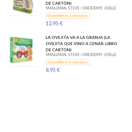
DE CARTÓN)
SMALLMAN, STEVE / DREIDEMY, JOËLLE
Disponible en 2 setmanes
12,95 €
LA OVEJITA VA A LA GRANJA (LA
OVEJITA QUE VINO A CENAR. LIBRO
DE CARTÓN)
SMALLMAN, STEVE / DREIDEMY, JOËLLE
Disponible en 2 setmanes
8,95 €