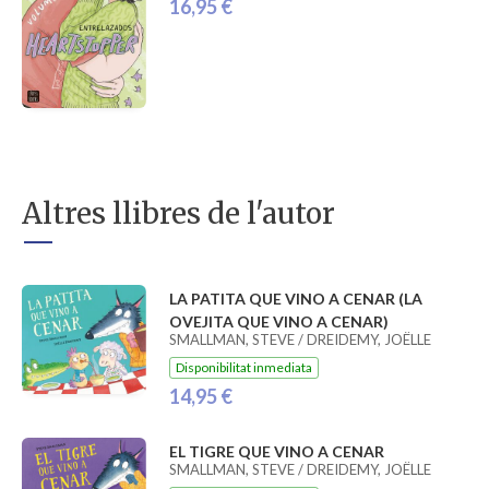
16,95 €
Altres llibres de l'autor
LA PATITA QUE VINO A CENAR (LA
OVEJITA QUE VINO A CENAR)
SMALLMAN, STEVE / DREIDEMY, JOËLLE
Disponibilitat inmediata
14,95 €
EL TIGRE QUE VINO A CENAR
SMALLMAN, STEVE / DREIDEMY, JOËLLE