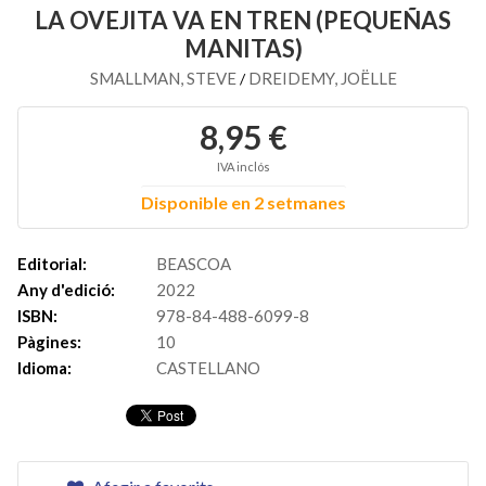
LA OVEJITA VA EN TREN (PEQUEÑAS
MANITAS)
SMALLMAN, STEVE
DREIDEMY, JOËLLE
/
8,95 €
IVA inclós
Disponible en 2 setmanes
Editorial:
BEASCOA
Any d'edició:
2022
ISBN:
978-84-488-6099-8
Pàgines:
10
Idioma:
CASTELLANO