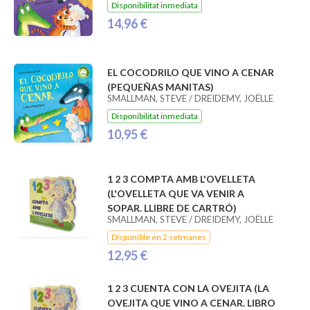
Disponibilitat inmediata
14,96 €
EL COCODRILO QUE VINO A CENAR
(PEQUEÑAS MANITAS)
SMALLMAN, STEVE / DREIDEMY, JOËLLE
Disponibilitat inmediata
10,95 €
1 2 3 COMPTA AMB L'OVELLETA
(L'OVELLETA QUE VA VENIR A
SOPAR. LLIBRE DE CARTRÓ)
SMALLMAN, STEVE / DREIDEMY, JOËLLE
Disponible en 2 setmanes
12,95 €
1 2 3 CUENTA CON LA OVEJITA (LA
OVEJITA QUE VINO A CENAR. LIBRO