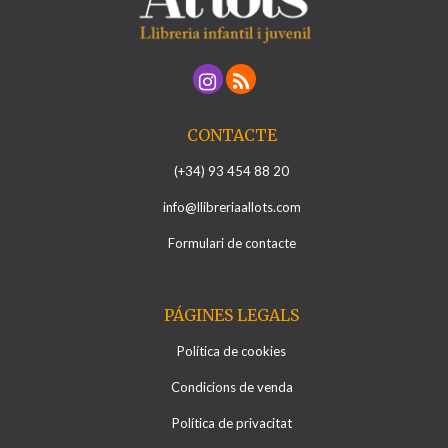
CONTACTE
(+34) 93 454 88 20
info@llibreriaallots.com
Formulari de contacte
PÁGINES LEGALS
Política de cookies
Condicions de venda
Política de privacitat