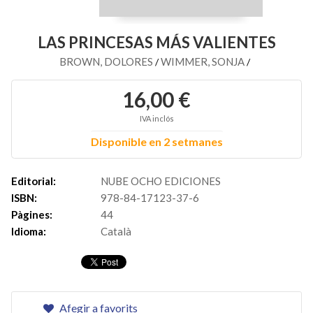
LAS PRINCESAS MÁS VALIENTES
BROWN, DOLORES
WIMMER, SONJA
/
/
16,00 €
IVA inclós
Disponible en 2 setmanes
Editorial:
NUBE OCHO EDICIONES
ISBN:
978-84-17123-37-6
Pàgines:
44
Idioma:
Català
Afegir a favorits