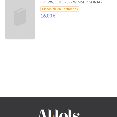
BROWN, DOLORES / WIMMER, SONJA /
Disponible en 2 setmanes
16,00 €