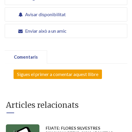
Avisar disponibilitat
Enviar això a un amic
Comentaris
Sigues el primer a comentar aquest llibre
Articles relacionats
FÍJATE: FLORES SILVESTRES