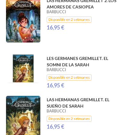
LAS HERMANAS GREMILLET 2. LOS
AMORES DE CASIOPEA
BARBUCCI
Disponible en 2 setmanes
16,95 €
LES GERMANES GREMILLET. EL
SOMNI DE LA SARAH
BARBUCCI
Disponible en 2 setmanes
16,95 €
LAS HERMANAS GREMILLET. EL
SUEÑO DE SARAH
BARBUCCI
Disponible en 2 setmanes
16,95 €