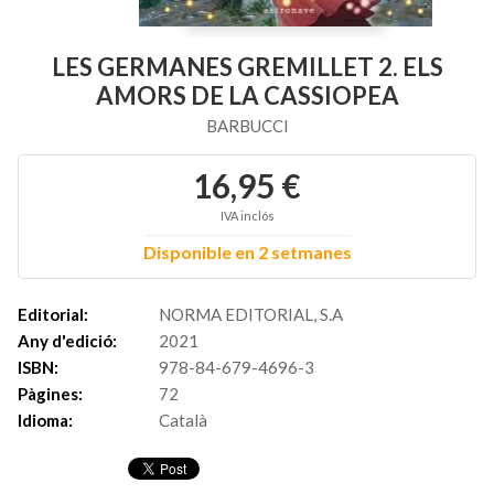
LES GERMANES GREMILLET 2. ELS
AMORS DE LA CASSIOPEA
BARBUCCI
16,95 €
IVA inclós
Disponible en 2 setmanes
Editorial:
NORMA EDITORIAL, S.A
Any d'edició:
2021
ISBN:
978-84-679-4696-3
Pàgines:
72
Idioma:
Català