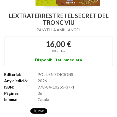
LEXTRATERRESTRE I EL SECRET DEL
TRONC VIU
PANYELLA ÀMIL, ÀNGEL
16,00 €
IVA inclós
Disponibilitat inmediata
Editorial:
POL·LEN EDICIONS
Any d'edició:
2026
ISBN:
978-84-10255-37-1
Pàgines:
36
Idioma:
Català