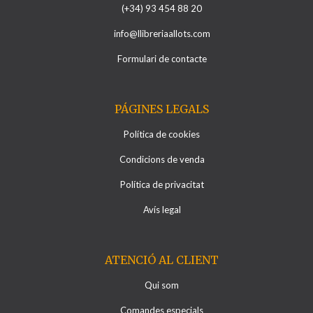
(+34) 93 454 88 20
info@llibreriaallots.com
Formulari de contacte
PÁGINES LEGALS
Política de cookies
Condicions de venda
Política de privacitat
Avís legal
ATENCIÓ AL CLIENT
Qui som
Comandes especials