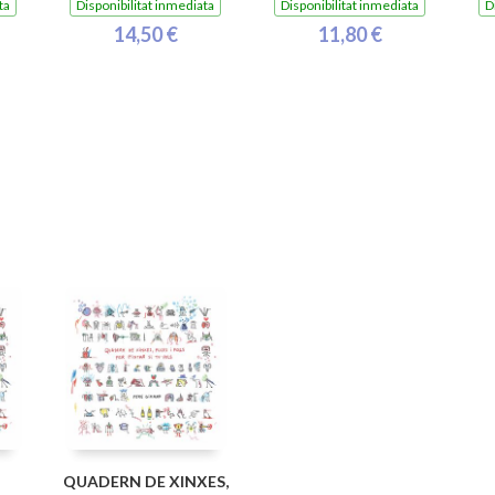
ta
Disponibilitat inmediata
Disponibilitat inmediata
D
14,50 €
11,80 €
QUADERN DE XINXES,