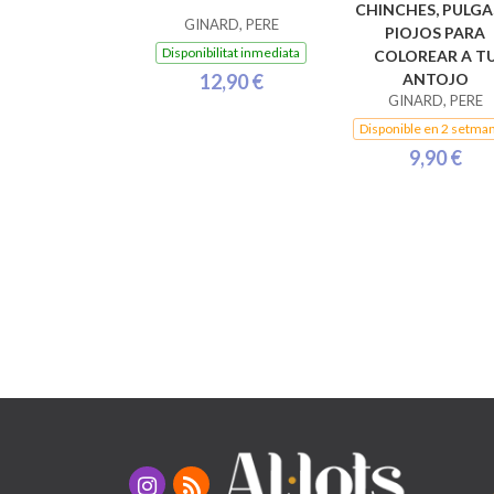
CHINCHES, PULGA
GINARD, PERE
PIOJOS PARA
Disponibilitat inmediata
COLOREAR A T
12,90 €
ANTOJO
GINARD, PERE
Disponible en 2 setma
9,90 €