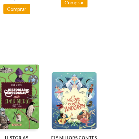
Comprar
Comprar
HISTORIAS
ELS MILLORS CONTES