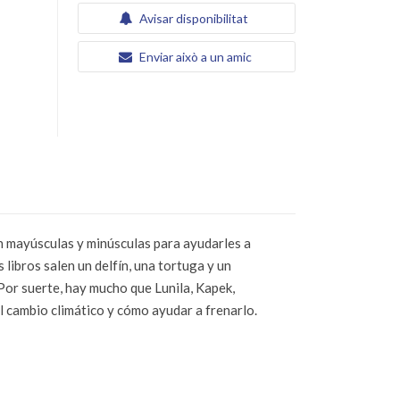
Avisar disponibilitat
Enviar això a un amic
 mayúsculas y minúsculas para ayudarles a
 libros salen un delfín, una tortuga y un
 Por suerte, hay mucho que Lunila, Kapek,
l cambio climático y cómo ayudar a frenarlo.