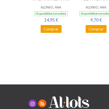
ALONSO, ANA
ALONSO, ANA
Disponibilitat inmediata
Disponibilitat inmedia
14,95 €
9,70 €
Comprar
Comprar