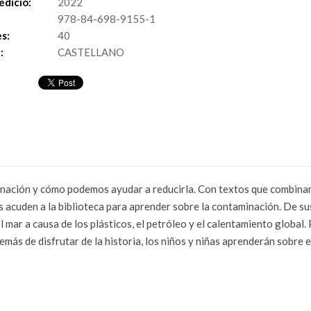
edició:
2022
978-84-698-9155-1
s:
40
:
CASTELLANO
nación y cómo podemos ayudar a reducirla. Con textos que combinan
s acuden a la biblioteca para aprender sobre la contaminación. De sus
 mar a causa de los plásticos, el petróleo y el calentamiento global.
ás de disfrutar de la historia, los niños y niñas aprenderán sobre e