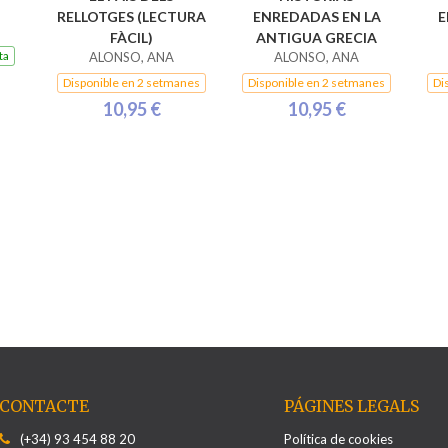
RELLOTGES (LECTURA
ENREDADAS EN LA
E
FÀCIL)
ANTIGUA GRECIA
ta
ALONSO, ANA
ALONSO, ANA
Disponible en 2 setmanes
Disponible en 2 setmanes
Di
10,95 €
10,95 €
CONTACTE
PÁGINES LEGALS
(+34) 93 454 88 20
Política de cookies