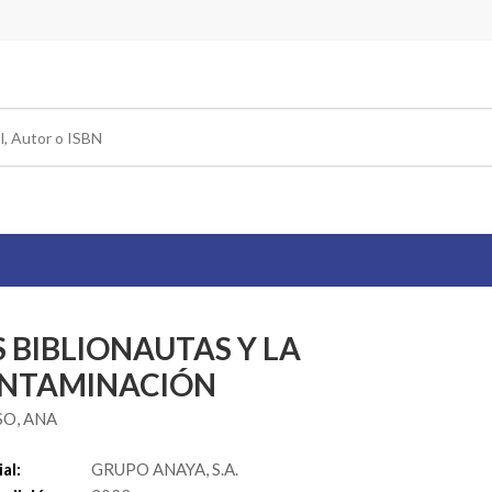
S BIBLIONAUTAS Y LA
NTAMINACIÓN
O, ANA
al:
GRUPO ANAYA, S.A.