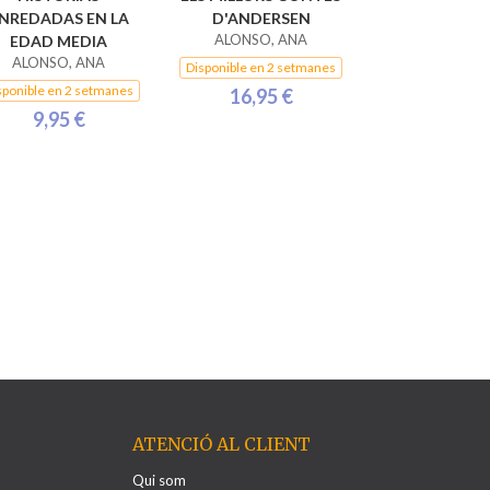
NREDADAS EN LA
D'ANDERSEN
ALONSO, ANA
EDAD MEDIA
ALONSO, ANA
Disponible en 2 setmanes
sponible en 2 setmanes
16,95 €
9,95 €
ATENCIÓ AL CLIENT
Qui som