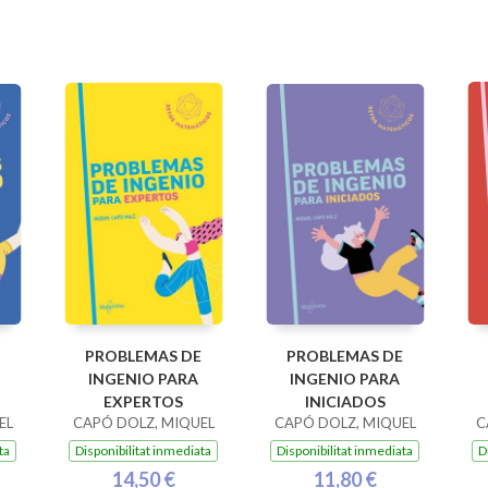
PROBLEMAS DE
PROBLEMAS DE
INGENIO PARA
INGENIO PARA
EXPERTOS
INICIADOS
EL
CAPÓ DOLZ, MIQUEL
CAPÓ DOLZ, MIQUEL
C
ta
Disponibilitat inmediata
Disponibilitat inmediata
D
14,50 €
11,80 €