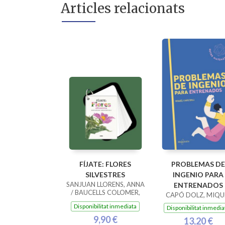
Articles relacionats
FÍJATE: FLORES
PROBLEMAS DE
SILVESTRES
INGENIO PARA
SANJUAN LLORENS, ANNA
ENTRENADOS
/ BAUCELLS COLOMER,
CAPÓ DOLZ, MIQU
RAMON
Disponibilitat inmediata
Disponibilitat inmedia
9,90 €
13,20 €