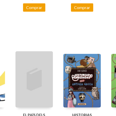
Comprar
Comprar
EL PAÍS DELS
HISTORIAS