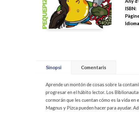
Any d'
ISBN:
Pàgine
Idioma
Sinopsi
Comentaris
Aprende un montón de cosas sobre la contami
progresar en el hábito lector. Los Biblionauta
cormorán que les cuentan cómo es la vida en el
Magnus y Pizca pueden hacer para ayudar. Adem