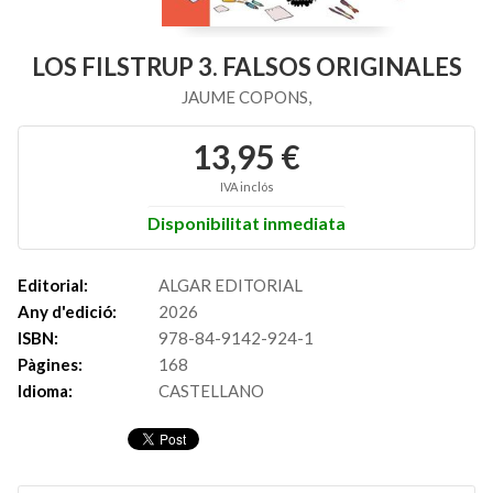
LOS FILSTRUP 3. FALSOS ORIGINALES
JAUME COPONS,
13,95 €
IVA inclós
Disponibilitat inmediata
Editorial:
ALGAR EDITORIAL
Any d'edició:
2026
ISBN:
978-84-9142-924-1
Pàgines:
168
Idioma:
CASTELLANO