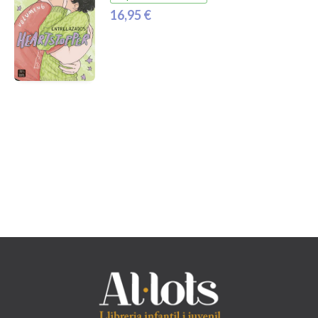
16,95 €