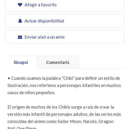
Afegir a favorits
Avisar disponibilitat
Enviar això a un amic
Sinopsi
Comentaris
• Cuando usamos la palabra “Chibi” para definir un estilo de
ilustración, nos referimos a personajes infantiles en muchos
casos de niños pequeños.
El origen de muchos de los Chibis surge a raíz de crear la
versión más infantil de personajes adultos, de las series más
conocidas del anime como Sailor Moon, Naruto, Dragon
Ball, One Piece…