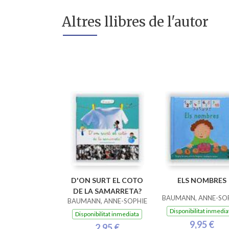
Altres llibres de l'autor
D'ON SURT EL COTO
ELS NOMBRES
DE LA SAMARRETA?
BAUMANN, ANNE-SO
BAUMANN, ANNE-SOPHIE
Disponibilitat inmedia
Disponibilitat inmediata
9,95 €
2,95 €