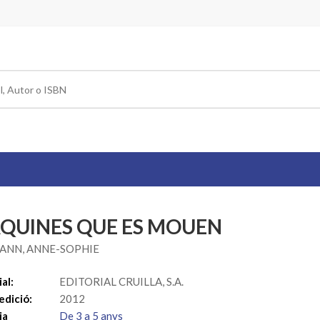
QUINES QUE ES MOUEN
ANN, ANNE-SOPHIE
al:
EDITORIAL CRUILLA, S.A.
edició:
2012
ia
De 3 a 5 anys