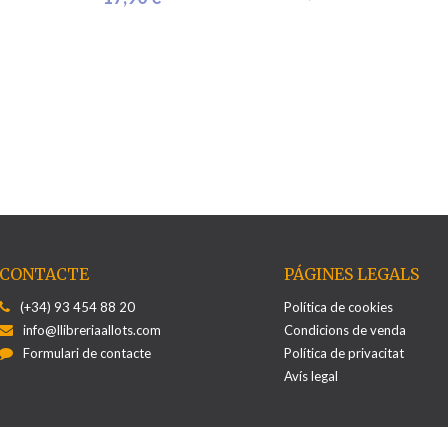
CONTACTE
PÁGINES LEGALS
(+34) 93 454 88 20
Política de cookies
info@llibreriaallots.com
Condicions de venda
Formulari de contacte
Política de privacitat
Avís legal