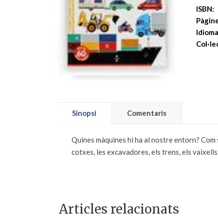
ISBN:
Pàgine
Idioma
Col·le
Sinopsi
Comentaris
Quines màquines hi ha al nostre entorn? Com s
cotxes, les excavadores, els trens, els vaixells,
Articles relacionats