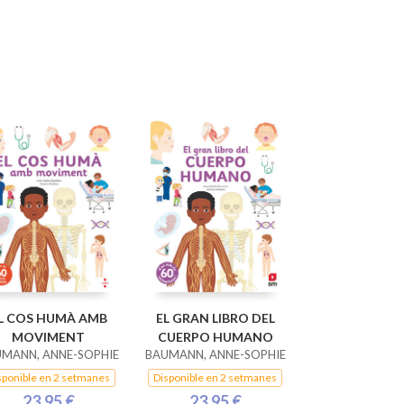
L COS HUMÀ AMB
EL GRAN LIBRO DEL
MOVIMENT
CUERPO HUMANO
MANN, ANNE-SOPHIE
BAUMANN, ANNE-SOPHIE
sponible en 2 setmanes
Disponible en 2 setmanes
23,95 €
23,95 €