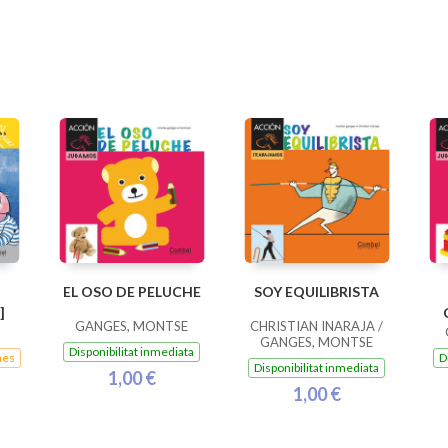
EL OSO DE PELUCHE
SOY EQUILIBRISTA
]
GANGES, MONTSE
CHRISTIAN INARAJA /
GANGES, MONTSE
Disponibilitat inmediata
nes
D
Disponibilitat inmediata
1,00 €
1,00 €