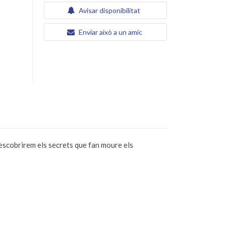
Avisar disponibilitat
Enviar això a un amic
descobrirem els secrets que fan moure els