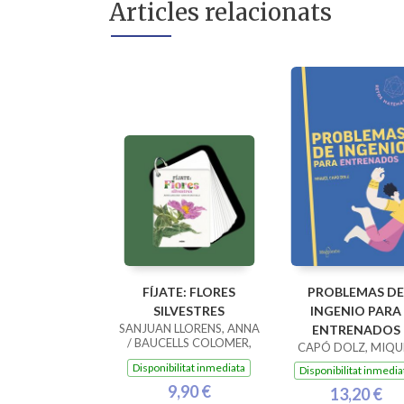
Articles relacionats
FÍJATE: FLORES
PROBLEMAS DE
SILVESTRES
INGENIO PARA
SANJUAN LLORENS, ANNA
ENTRENADOS
/ BAUCELLS COLOMER,
CAPÓ DOLZ, MIQU
RAMON
Disponibilitat inmediata
Disponibilitat inmedia
9,90 €
13,20 €