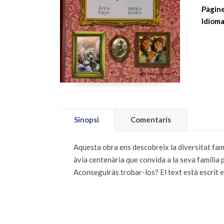
Pàgine
Idioma
Sinopsi
Comentaris
Aquesta obra ens descobreix la diversitat fami
àvia centenària que convida a la seva família p
Aconseguiràs trobar-los? El text està escrit e