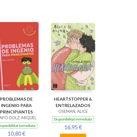
PROBLEMAS DE
HEARTSTOPPER 6.
INGENIO PARA
ENTRELAZADOS
OSEMAN, ALICE
PRINCIPIANTES
APÓ DOLZ, MIQUEL
Disponibilitat inmediata
isponibilitat inmediata
16,95 €
10,80 €