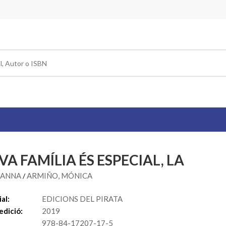
A FAMÍLIA ÉS ESPECIAL, LA
 ANNA
ARMIÑO, MÓNICA
/
al:
EDICIONS DEL PIRATA
edició:
2019
978-84-17207-17-5