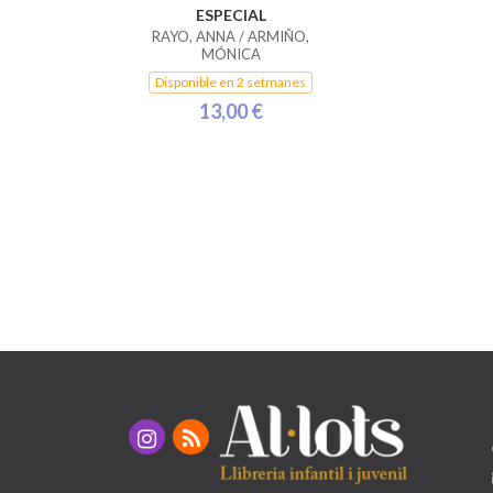
ESPECIAL
RAYO, ANNA / ARMIÑO,
MÓNICA
Disponible en 2 setmanes
13,00 €