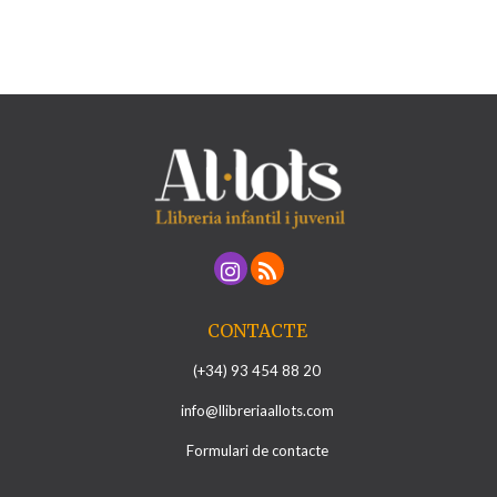
CONTACTE
(+34) 93 454 88 20
info@llibreriaallots.com
Formulari de contacte