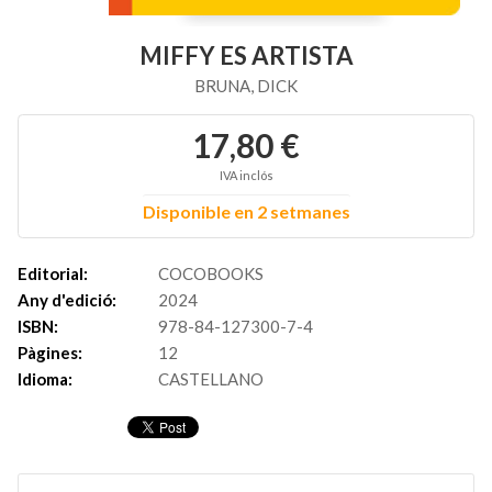
MIFFY ES ARTISTA
BRUNA, DICK
17,80 €
IVA inclós
Disponible en 2 setmanes
Editorial:
COCOBOOKS
Any d'edició:
2024
ISBN:
978-84-127300-7-4
Pàgines:
12
Idioma:
CASTELLANO