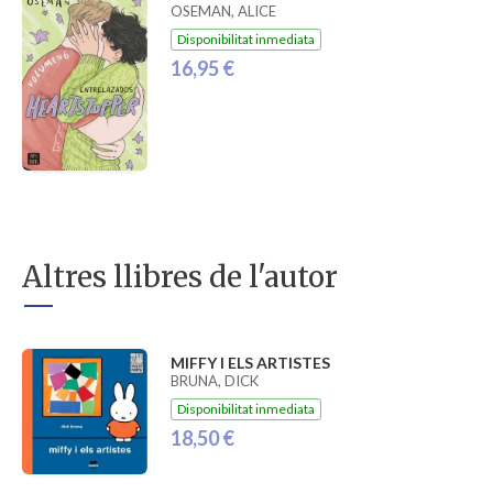
OSEMAN, ALICE
Disponibilitat inmediata
16,95 €
Altres llibres de l'autor
MIFFY I ELS ARTISTES
BRUNA, DICK
Disponibilitat inmediata
18,50 €