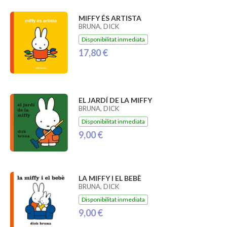
MIFFY ÉS ARTISTA
BRUNA, DICK
Disponibilitat inmediata
17,80 €
EL JARDÍ DE LA MIFFY
BRUNA, DICK
Disponibilitat inmediata
9,00 €
LA MIFFY I EL BEBÈ
BRUNA, DICK
Disponibilitat inmediata
9,00 €