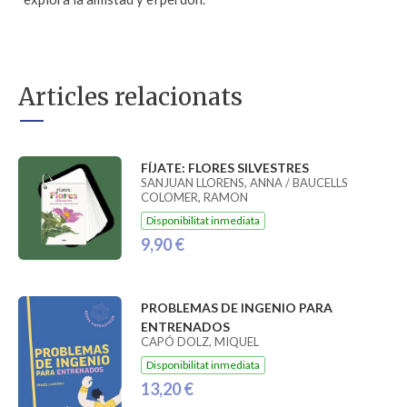
Articles relacionats
FÍJATE: FLORES SILVESTRES
SANJUAN LLORENS, ANNA / BAUCELLS
COLOMER, RAMON
Disponibilitat inmediata
9,90 €
PROBLEMAS DE INGENIO PARA
ENTRENADOS
CAPÓ DOLZ, MIQUEL
Disponibilitat inmediata
13,20 €