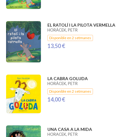
EL RATOLÍ I LA PILOTA VERMELLA
HORÁCEK, PETR
Disponible en 2 setmanes
13,50 €
LA CABRA GOLUDA
HORÁCEK, PETR
Disponible en 2 setmanes
14,00 €
UNA CASA A LA MIDA
HORACEK, PETR