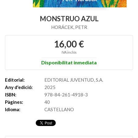
MONSTRUO AZUL
HORÁCEK, PETR
16,00 €
IVA inclós
Disponibilitat inmediata
Editorial:
EDITORIAL JUVENTUD, S.A.
Any d'edició:
2025
ISBN:
978-84-261-4918-3
Pàgines:
40
Idioma:
CASTELLANO