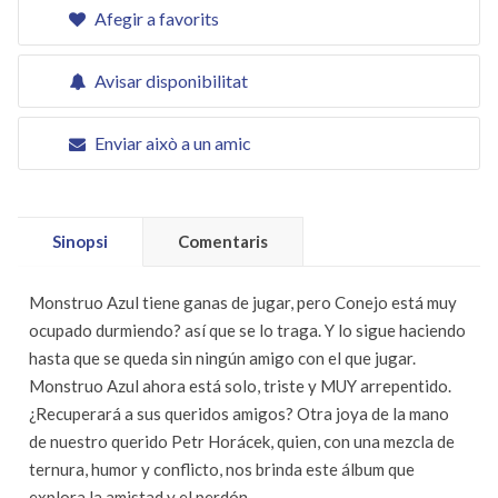
Afegir a favorits
Avisar disponibilitat
Enviar això a un amic
Sinopsi
Comentaris
Monstruo Azul tiene ganas de jugar, pero Conejo está muy
ocupado durmiendo? así que se lo traga. Y lo sigue haciendo
hasta que se queda sin ningún amigo con el que jugar.
Monstruo Azul ahora está solo, triste y MUY arrepentido.
¿Recuperará a sus queridos amigos? Otra joya de la mano
de nuestro querido Petr Horácek, quien, con una mezcla de
ternura, humor y conflicto, nos brinda este álbum que
explora la amistad y el perdón.