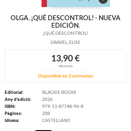
OLGA. ¡QUÉ DESCONTROL! - NUEVA
EDICIÓN.
¡QUÉ DESCONTROL!
GRAVEL, ELISE
13,90 €
IVA inclós
Disponible en 2 setmanes
Editorial:
BLACKIE BOOKS
Any d'edició:
2026
ISBN:
979-13-87748-96-8
Pàgines:
208
Idioma:
CASTELLANO