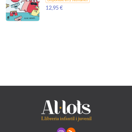
12,95 €