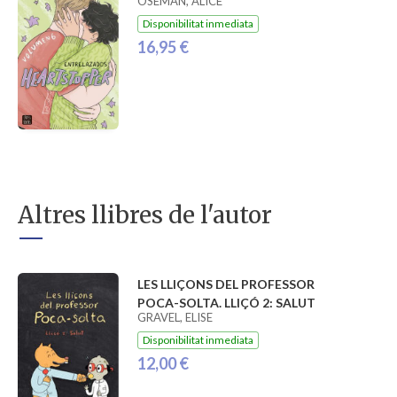
OSEMAN, ALICE
Disponibilitat inmediata
16,95 €
Altres llibres de l'autor
LES LLIÇONS DEL PROFESSOR
POCA-SOLTA. LLIÇÓ 2: SALUT
GRAVEL, ELISE
Disponibilitat inmediata
12,00 €