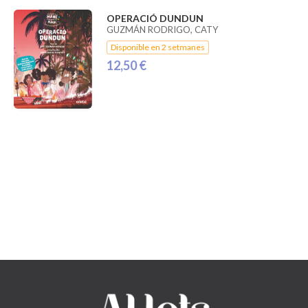
OPERACIÓ DUNDUN
GUZMÁN RODRIGO, CATY
Disponible en 2 setmanes
12,50 €