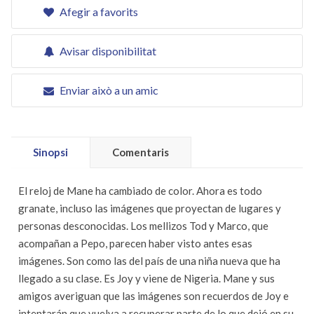
Afegir a favorits
Avisar disponibilitat
Enviar això a un amic
Sinopsi
Comentaris
El reloj de Mane ha cambiado de color. Ahora es todo
granate, incluso las imágenes que proyectan de lugares y
personas desconocidas. Los mellizos Tod y Marco, que
acompañan a Pepo, parecen haber visto antes esas
imágenes. Son como las del país de una niña nueva que ha
llegado a su clase. Es Joy y viene de Nigeria. Mane y sus
amigos averiguan que las imágenes son recuerdos de Joy e
intentarán que vuelva a recuperar parte de lo que dejó en su