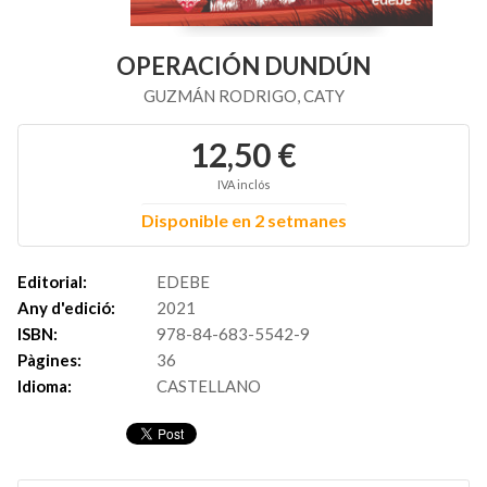
OPERACIÓN DUNDÚN
GUZMÁN RODRIGO, CATY
12,50 €
IVA inclós
Disponible en 2 setmanes
Editorial:
EDEBE
Any d'edició:
2021
ISBN:
978-84-683-5542-9
Pàgines:
36
Idioma:
CASTELLANO