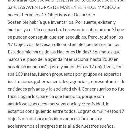
país. LAS AVENTURAS DE MANE Y EL RELOJ MÁGICO Si
no existieran los 17 Objetivos de Desarrollo
Sostenible,habría que inventarlos. Por suerte, existen y
muchos ya están en marcha. Los estudios afirman que SÍ que
se pueden conseguir, que son asequibles. Pero, ¿qué son los
17 Objetivos de Desarrollo Sostenible que definieron los
Estados miembros de las Naciones Unidas? Son metas que
marcan el paso de la agenda internacional hasta 2030 en
pos de un mundo más justo y mejor. Estos 17 objetivos, con
sus 169 metas, fueron propuestos por grupos de expertos,
instituciones gubernamentales, agencias, representantes de
entidades privadas y la sociedad civil. Consensuarlos no fue
fácil. Lograrlos, parecía que tampoco, porque son
ambiciosos, pero con perseverancia y creatividad, lo
estamos consiguiendo entre todos. Lograr cumplir estos 17
objetivos nos hará más innovadores que nunca y
aceleraremos el progreso más allá de nuestros sueños.