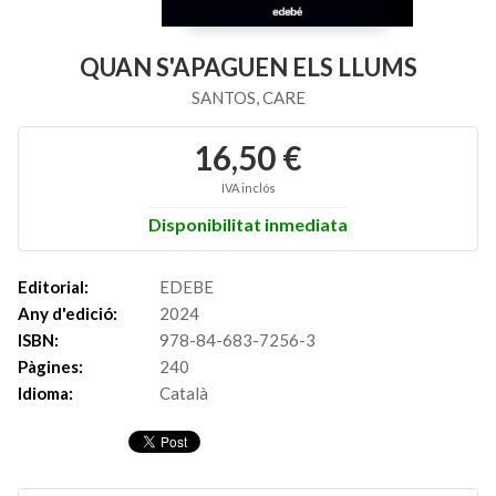
QUAN S'APAGUEN ELS LLUMS
SANTOS, CARE
16,50 €
IVA inclós
Disponibilitat inmediata
Editorial:
EDEBE
Any d'edició:
2024
ISBN:
978-84-683-7256-3
Pàgines:
240
Idioma:
Català