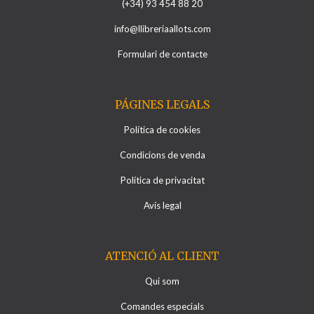
(+34) 93 454 88 20
info@llibreriaallots.com
Formulari de contacte
PÁGINES LEGALS
Política de cookies
Condicions de venda
Política de privacitat
Avís legal
ATENCIÓ AL CLIENT
Qui som
Comandes especials