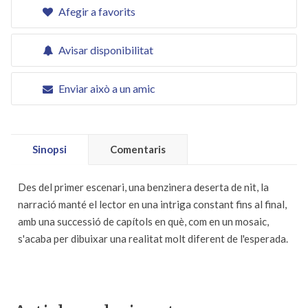
Afegir a favorits
Avisar disponibilitat
Enviar això a un amic
Sinopsi
Comentaris
Des del primer escenari, una benzinera deserta de nit, la
narració manté el lector en una intriga constant fins al final,
amb una successió de capítols en què, com en un mosaic,
s'acaba per dibuixar una realitat molt diferent de l'esperada.