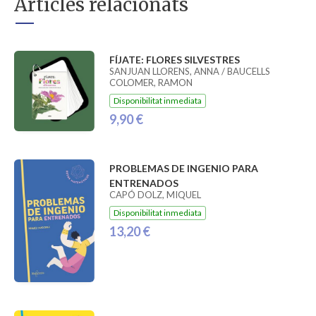
Articles relacionats
FÍJATE: FLORES SILVESTRES
SANJUAN LLORENS, ANNA / BAUCELLS
COLOMER, RAMON
Disponibilitat inmediata
9,90 €
PROBLEMAS DE INGENIO PARA
ENTRENADOS
CAPÓ DOLZ, MIQUEL
Disponibilitat inmediata
13,20 €