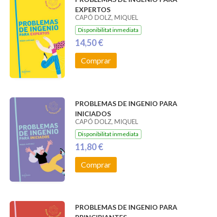
EXPERTOS
CAPÓ DOLZ, MIQUEL
Disponibilitat inmediata
14,50 €
Comprar
PROBLEMAS DE INGENIO PARA
INICIADOS
CAPÓ DOLZ, MIQUEL
Disponibilitat inmediata
11,80 €
Comprar
PROBLEMAS DE INGENIO PARA