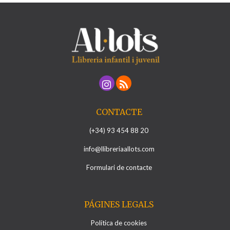
CONTACTE
(+34) 93 454 88 20
info@llibreriaallots.com
Formulari de contacte
PÁGINES LEGALS
Política de cookies