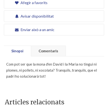
Afegir a favorits
Avisar disponibilitat
Enviar això a un amic
Sinopsi
Comentaris
Com pot ser que la mona d'en David i la Maria no tingui ni
plomes, ni pollets, ni xocolata? Tranquils, tranquils, que el
padrí ho solucionarà tot!
Articles relacionats