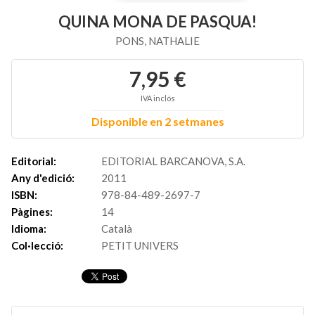
QUINA MONA DE PASQUA!
PONS, NATHALIE
7,95 €
IVA inclós
Disponible en 2 setmanes
Editorial:
EDITORIAL BARCANOVA, S.A.
Any d'edició:
2011
ISBN:
978-84-489-2697-7
Pàgines:
14
Idioma:
Català
Col·lecció:
PETIT UNIVERS