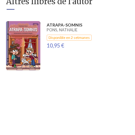
Altres llibres de l'autor
ATRAPA-SOMNIS
PONS, NATHALIE
Disponible en 2 setmanes
10,95 €