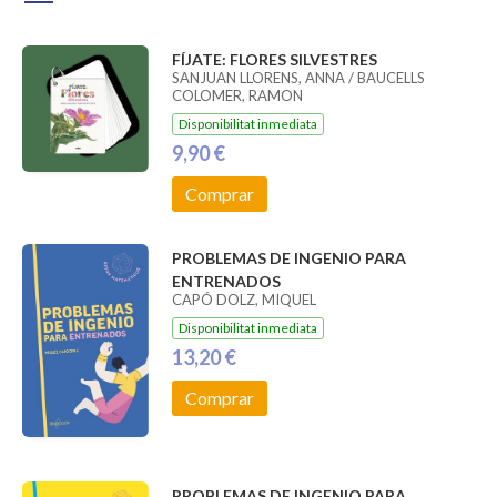
FÍJATE: FLORES SILVESTRES
SANJUAN LLORENS, ANNA / BAUCELLS
COLOMER, RAMON
Disponibilitat inmediata
9,90 €
Comprar
PROBLEMAS DE INGENIO PARA
ENTRENADOS
CAPÓ DOLZ, MIQUEL
Disponibilitat inmediata
13,20 €
Comprar
PROBLEMAS DE INGENIO PARA