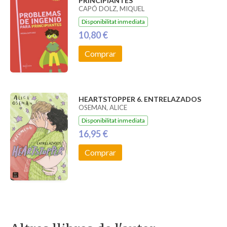
PRINCIPIANTES
CAPÓ DOLZ, MIQUEL
Disponibilitat inmediata
10,80 €
Comprar
HEARTSTOPPER 6. ENTRELAZADOS
OSEMAN, ALICE
Disponibilitat inmediata
16,95 €
Comprar