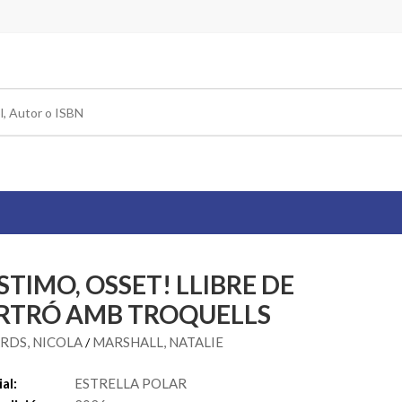
STIMO, OSSET! LLIBRE DE
RTRÓ AMB TROQUELLS
RDS, NICOLA
MARSHALL, NATALIE
/
al:
ESTRELLA POLAR