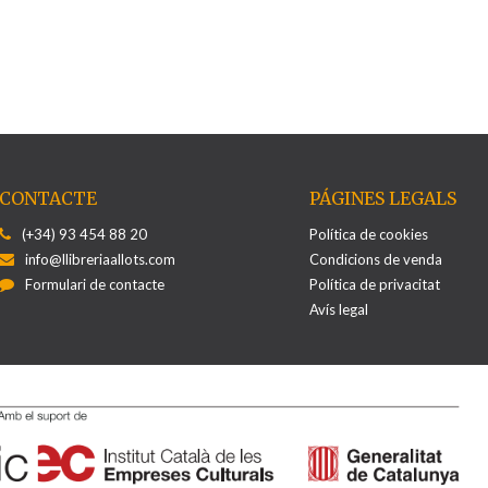
CONTACTE
PÁGINES LEGALS
(+34) 93 454 88 20
Política de cookies
info@llibreriaallots.com
Condicions de venda
Formulari de contacte
Política de privacitat
Avís legal