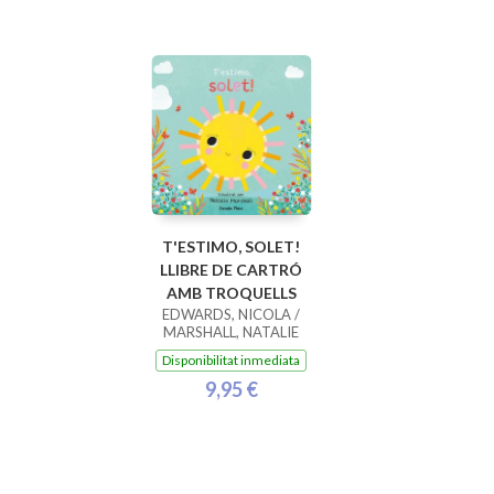
T'ESTIMO, SOLET!
LLIBRE DE CARTRÓ
AMB TROQUELLS
EDWARDS, NICOLA /
MARSHALL, NATALIE
Disponibilitat inmediata
9,95 €