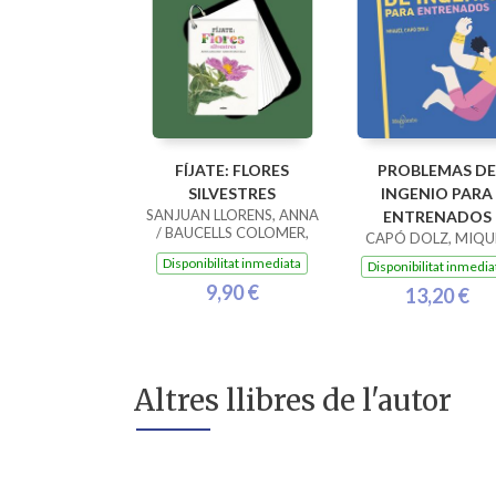
FÍJATE: FLORES
PROBLEMAS DE
SILVESTRES
INGENIO PARA
SANJUAN LLORENS, ANNA
ENTRENADOS
/ BAUCELLS COLOMER,
CAPÓ DOLZ, MIQU
RAMON
Disponibilitat inmediata
Disponibilitat inmedia
9,90 €
13,20 €
Altres llibres de l'autor