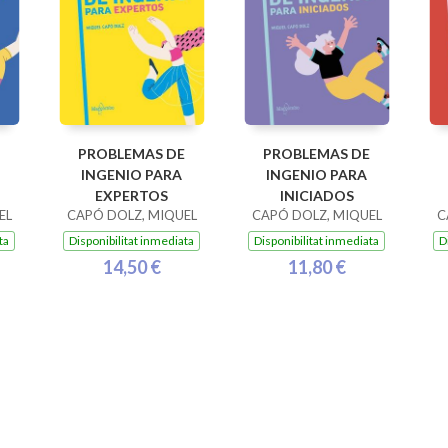
PROBLEMAS DE
PROBLEMAS DE
INGENIO PARA
INGENIO PARA
EXPERTOS
INICIADOS
EL
CAPÓ DOLZ, MIQUEL
CAPÓ DOLZ, MIQUEL
C
ta
Disponibilitat inmediata
Disponibilitat inmediata
D
14,50 €
11,80 €