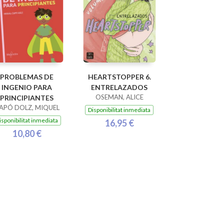
PROBLEMAS DE
HEARTSTOPPER 6.
INGENIO PARA
ENTRELAZADOS
OSEMAN, ALICE
PRINCIPIANTES
APÓ DOLZ, MIQUEL
Disponibilitat inmediata
isponibilitat inmediata
16,95 €
10,80 €