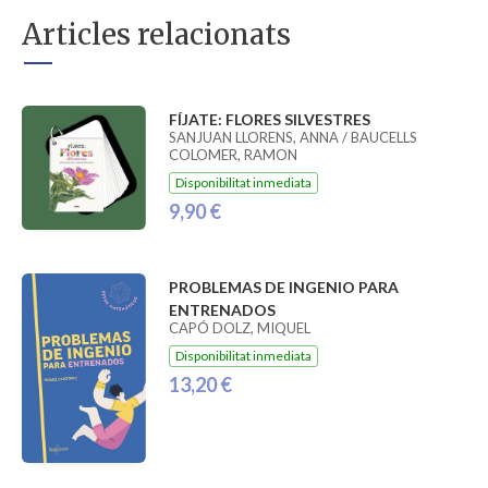
Articles relacionats
FÍJATE: FLORES SILVESTRES
SANJUAN LLORENS, ANNA / BAUCELLS
COLOMER, RAMON
Disponibilitat inmediata
9,90 €
PROBLEMAS DE INGENIO PARA
ENTRENADOS
CAPÓ DOLZ, MIQUEL
Disponibilitat inmediata
13,20 €