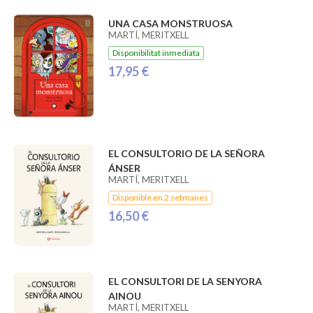
UNA CASA MONSTRUOSA
MARTÍ, MERITXELL
Disponibilitat inmediata
17,95 €
EL CONSULTORIO DE LA SEÑORA
ÁNSER
MARTÍ, MERITXELL
Disponible en 2 setmanes
16,50 €
EL CONSULTORI DE LA SENYORA
AINOU
MARTÍ, MERITXELL