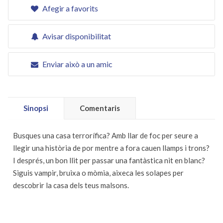
Afegir a favorits
Avisar disponibilitat
Enviar això a un amic
Sinopsi
Comentaris
Busques una casa terrorífica? Amb llar de foc per seure a
llegir una història de por mentre a fora cauen llamps i trons?
I després, un bon llit per passar una fantàstica nit en blanc?
Siguis vampir, bruixa o mòmia, aixeca les solapes per
descobrir la casa dels teus malsons.