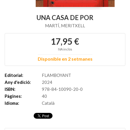
UNA CASA DE POR
MARTÍ, MERITXELL
17,95 €
IVA inclós
Disponible en 2 setmanes
Editorial:
FLAMBOYANT
Any d'edició:
2024
ISBN:
978-84-10090-20-0
Pàgines:
40
Idioma:
Català