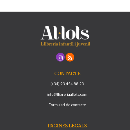
CONTACTE
(+34) 93 454 88 20
info@llibreriaallots.com
Formulari de contacte
PÁGINES LEGALS