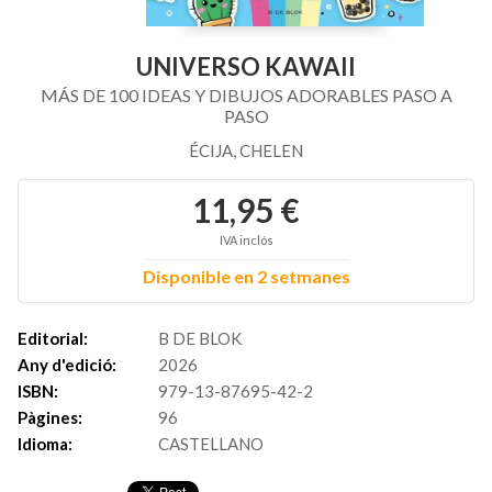
UNIVERSO KAWAII
MÁS DE 100 IDEAS Y DIBUJOS ADORABLES PASO A
PASO
ÉCIJA, CHELEN
11,95 €
IVA inclós
Disponible en 2 setmanes
Editorial:
B DE BLOK
Any d'edició:
2026
ISBN:
979-13-87695-42-2
Pàgines:
96
Idioma:
CASTELLANO