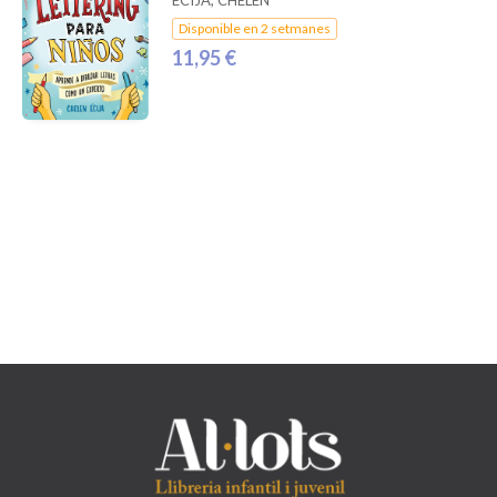
Disponible en 2 setmanes
11,95 €