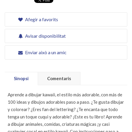
Afegir a favorits
Avisar disponibilitat
Enviar això a un amic
Sinopsi
Comentaris
Aprende a dibujar kawaii, el estilo más adorable, con más de
100 ideas y dibujos adorables paso a paso. ¿Te gusta dibujar
y colorear? ¿Eres fan del lettering? ¿Te encanta que todo
tenga un toque cuqui y adorable? ¡Este es tu libro! Aprende
a dibujar animales, comidas, criaturas mágicas ¡y casi
cualquier cosa! en estilo kawaii. Con instrucciones paso a