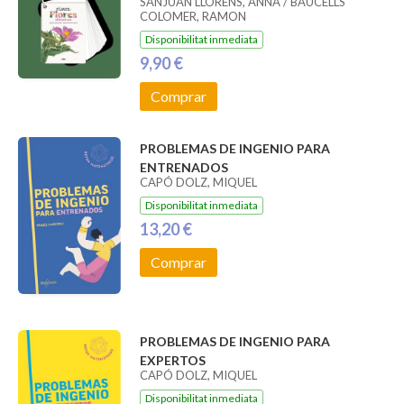
SANJUAN LLORENS, ANNA / BAUCELLS
COLOMER, RAMON
Disponibilitat inmediata
9,90 €
Comprar
PROBLEMAS DE INGENIO PARA
ENTRENADOS
CAPÓ DOLZ, MIQUEL
Disponibilitat inmediata
13,20 €
Comprar
PROBLEMAS DE INGENIO PARA
EXPERTOS
CAPÓ DOLZ, MIQUEL
Disponibilitat inmediata