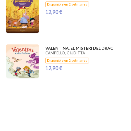
Disponible en 2 setmanes
12,90 €
VALENTINA. EL MISTERI DEL DRAC
CAMPELLO, GIUDITTA
Disponible en 2 setmanes
12,90 €