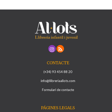
CONTACTE
(+34) 93 454 88 20
info@llibreriaallots.com
Formulari de contacte
PÁGINES LEGALS