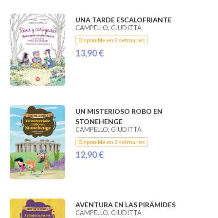
UNA TARDE ESCALOFRIANTE
CAMPELLO, GIUDITTA
Disponible en 2 setmanes
13,90 €
UN MISTERIOSO ROBO EN
STONEHENGE
CAMPELLO, GIUDITTA
Disponible en 2 setmanes
12,90 €
AVENTURA EN LAS PIRÁMIDES
CAMPELLO, GIUDITTA