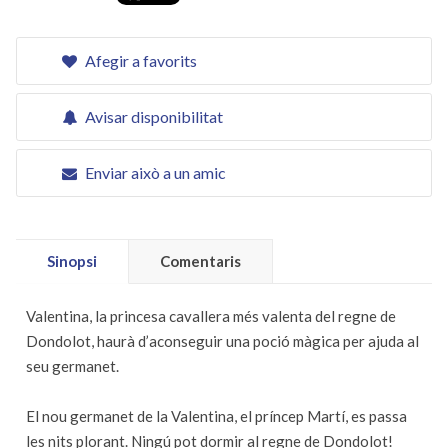
Afegir a favorits
Avisar disponibilitat
Enviar això a un amic
Sinopsi
Comentaris
Valentina, la princesa cavallera més valenta del regne de
Dondolot, haurà d’aconseguir una poció màgica per ajuda al
seu germanet.
El nou germanet de la Valentina, el príncep Martí, es passa
les nits plorant. Ningú pot dormir al regne de Dondolot!