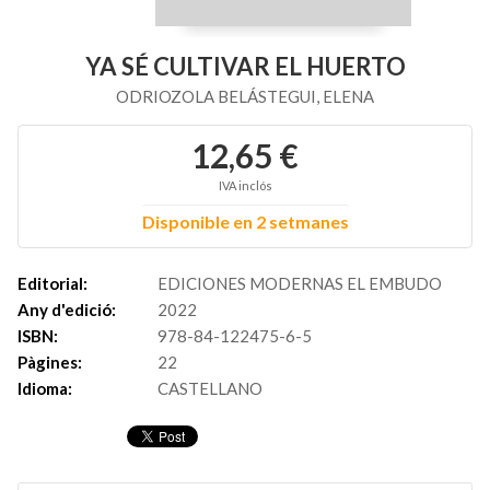
YA SÉ CULTIVAR EL HUERTO
ODRIOZOLA BELÁSTEGUI, ELENA
12,65 €
IVA inclós
Disponible en 2 setmanes
Editorial:
EDICIONES MODERNAS EL EMBUDO
Any d'edició:
2022
ISBN:
978-84-122475-6-5
Pàgines:
22
Idioma:
CASTELLANO