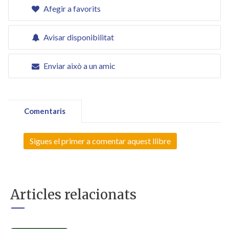
Afegir a favorits
Avisar disponibilitat
Enviar això a un amic
Comentaris
Sigues el primer a comentar aquest llibre
Articles relacionats