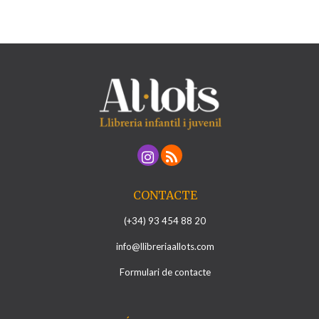
CONTACTE
(+34) 93 454 88 20
info@llibreriaallots.com
Formulari de contacte