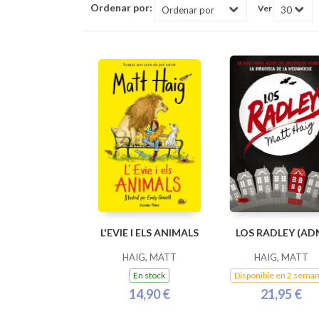
Ordenar por:
Ver
L'EVIE I ELS ANIMALS
LOS RADLEY (AD
HAIG, MATT
HAIG, MATT
En stock
Disponible en 2 sema
14,90 €
21,95 €