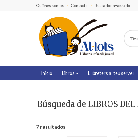
Quiénes somos
Contacto
Buscador avanzado
Inicio
Libros
Llibreters al teu servei
Búsqueda de LIBROS DEL
7 resultados