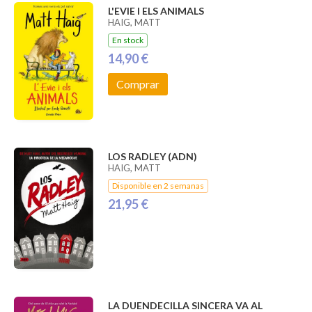
L'EVIE I ELS ANIMALS
HAIG, MATT
En stock
14,90 €
Comprar
LOS RADLEY (ADN)
HAIG, MATT
Disponible en 2 semanas
21,95 €
LA DUENDECILLA SINCERA VA AL