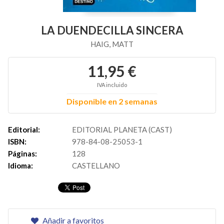
LA DUENDECILLA SINCERA
HAIG, MATT
11,95 €
IVA incluido
Disponible en 2 semanas
Editorial:
EDITORIAL PLANETA (CAST)
ISBN:
978-84-08-25053-1
Páginas:
128
Idioma:
CASTELLANO
Añadir a favoritos