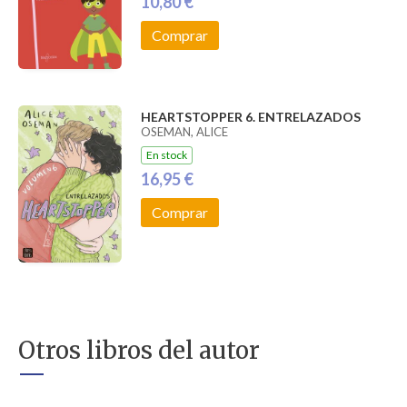
10,80 €
Comprar
HEARTSTOPPER 6. ENTRELAZADOS
OSEMAN, ALICE
En stock
16,95 €
Comprar
Otros libros del autor