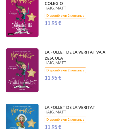
COLEGIO
HAIG, MATT
Disponible en 2 semanas
11,95 €
LA FOLLET DE LA VERITAT VA A
L'ESCOLA
HAIG, MATT
Disponible en 2 semanas
11,95 €
LA FOLLET DE LA VERITAT
HAIG, MATT
Disponible en 2 semanas
11,95 €