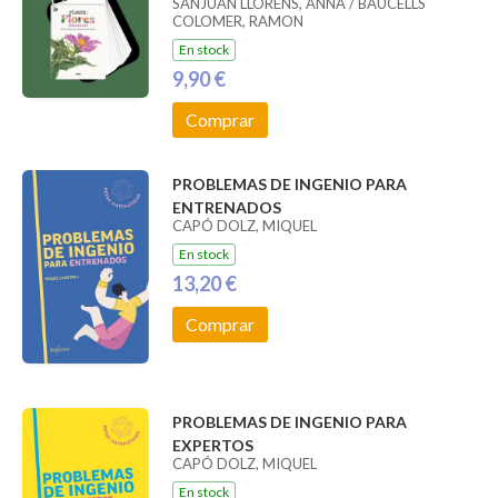
SANJUAN LLORENS, ANNA / BAUCELLS
COLOMER, RAMON
En stock
9,90 €
Comprar
PROBLEMAS DE INGENIO PARA
ENTRENADOS
CAPÓ DOLZ, MIQUEL
En stock
13,20 €
Comprar
PROBLEMAS DE INGENIO PARA
EXPERTOS
CAPÓ DOLZ, MIQUEL
En stock