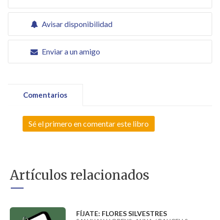
Avisar disponibilidad
Enviar a un amigo
Comentarios
Sé el primero en comentar este libro
Artículos relacionados
FÍJATE: FLORES SILVESTRES