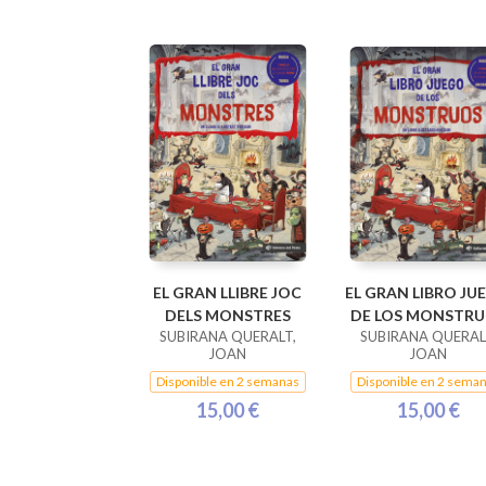
EL GRAN LLIBRE JOC
EL GRAN LIBRO JU
DELS MONSTRES
DE LOS MONSTR
SUBIRANA QUERALT,
SUBIRANA QUERAL
JOAN
JOAN
Disponible en 2 semanas
Disponible en 2 sema
15,00 €
15,00 €