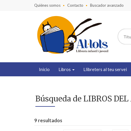
Quiénes somos
Contacto
Buscador avanzado
Inicio
Libros
Llibreters al teu servei
Búsqueda de LIBROS DEL 
9 resultados