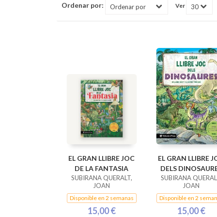
Ordenar por:
Ver
EL GRAN LLIBRE JOC
EL GRAN LLIBRE J
DE LA FANTASIA
DELS DINOSAUR
SUBIRANA QUERALT,
SUBIRANA QUERAL
JOAN
JOAN
Disponible en 2 semanas
Disponible en 2 sema
15,00 €
15,00 €