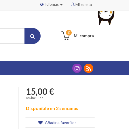
Idiomas
Mi cuenta
0
Mi compra
15,00 €
IVA incluido
Disponible en 2 semanas
Añadir a favoritos