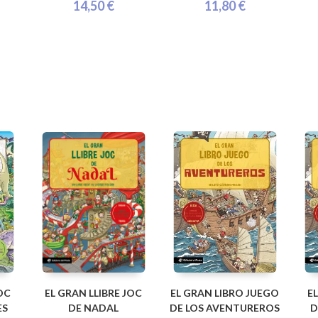
14,50 €
11,80 €
OC
EL GRAN LLIBRE JOC
EL GRAN LIBRO JUEGO
E
ES
DE NADAL
DE LOS AVENTUREROS
D