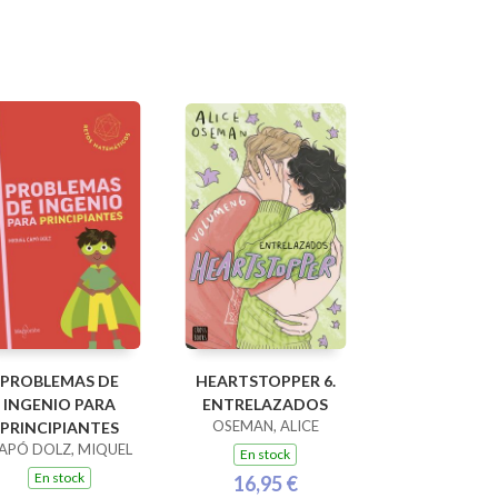
PROBLEMAS DE
HEARTSTOPPER 6.
INGENIO PARA
ENTRELAZADOS
OSEMAN, ALICE
PRINCIPIANTES
APÓ DOLZ, MIQUEL
En stock
En stock
16,95 €