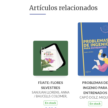
Artículos relacionados
FÍJATE: FLORES
PROBLEMAS DE
SILVESTRES
INGENIO PARA
SANJUAN LLORENS, ANNA
ENTRENADOS
/ BAUCELLS COLOMER,
CAPÓ DOLZ, MIQU
RAMON
En stock
En stock