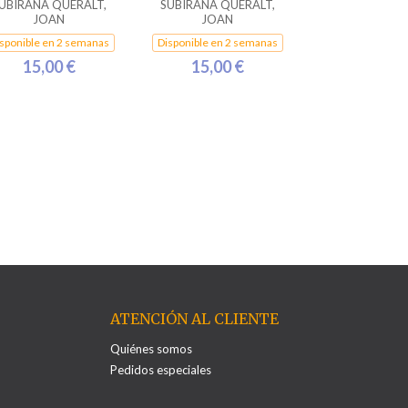
UBIRANA QUERALT,
SUBIRANA QUERALT,
JOAN
JOAN
sponible en 2 semanas
Disponible en 2 semanas
15,00 €
15,00 €
ATENCIÓN AL CLIENTE
Quiénes somos
Pedidos especiales