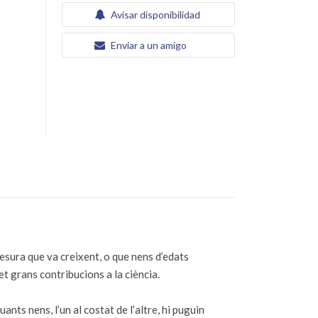
Avisar disponibilidad
Enviar a un amigo
mesura que va creixent, o que nens d’edats
et grans contribucions a la ciència.
ants nens, l’un al costat de l’altre, hi puguin