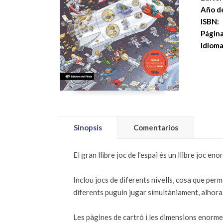
Año de
ISBN:
Página
Idioma
Sinopsis
Comentarios
El gran llibre joc de l’espai és un llibre joc e
Inclou jocs de diferents nivells, cosa que perm
diferents puguin jugar simultàniament, alhora 
Les pàgines de cartró i les dimensions enormes d