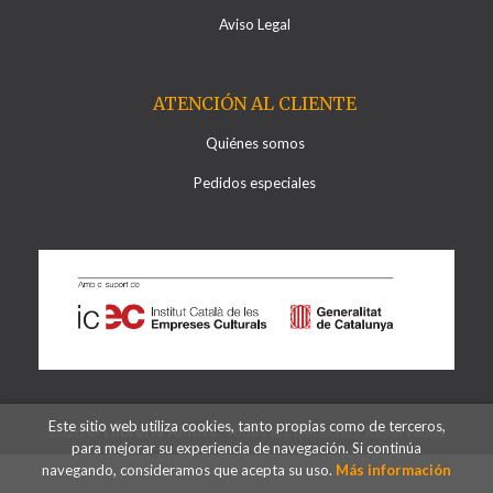
Aviso Legal
ATENCIÓN AL CLIENTE
Quiénes somos
Pedidos especiales
Este sitio web utiliza cookies, tanto propias como de terceros,
2026 ©
Llibreria Al·lots
. Todos los Derechos Reservados
para mejorar su experiencia de navegación. Si continúa
navegando, consideramos que acepta su uso.
Más información