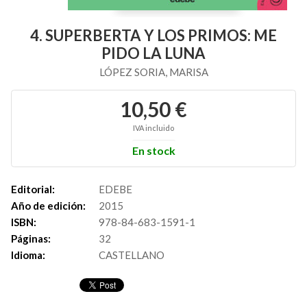
4. SUPERBERTA Y LOS PRIMOS: ME
PIDO LA LUNA
LÓPEZ SORIA, MARISA
10,50 €
IVA incluido
En stock
Editorial:
EDEBE
Año de edición:
2015
ISBN:
978-84-683-1591-1
Páginas:
32
Idioma:
CASTELLANO