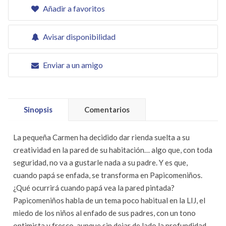
Añadir a favoritos
Avisar disponibilidad
Enviar a un amigo
Sinopsis
Comentarios
La pequeña Carmen ha decidido dar rienda suelta a su
creatividad en la pared de su habitación… algo que, con toda
seguridad, no va a gustarle nada a su padre. Y es que,
cuando papá se enfada, se transforma en Papicomeniños.
¿Qué ocurrirá cuando papá vea la pared pintada?
Papicomeniños habla de un tema poco habitual en la LIJ, el
miedo de los niños al enfado de sus padres, con un tono
optimista y fresco, aunque sin dejar de lado la profundidad.