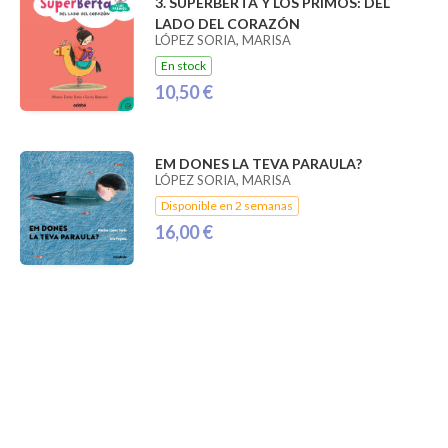
3. SUPERBERTA Y LOS PRIMOS: DEL
LADO DEL CORAZÓN
LÓPEZ SORIA, MARISA
En stock
10,50 €
EM DONES LA TEVA PARAULA?
LÓPEZ SORIA, MARISA
Disponible en 2 semanas
16,00 €