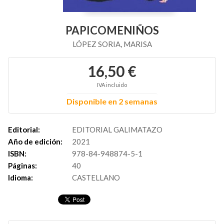
PAPICOMENIÑOS
LÓPEZ SORIA, MARISA
16,50 €
IVA incluido
Disponible en 2 semanas
Editorial:
EDITORIAL GALIMATAZO
Año de edición:
2021
ISBN:
978-84-948874-5-1
Páginas:
40
Idioma:
CASTELLANO