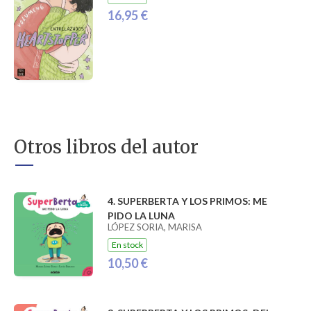
16,95 €
Otros libros del autor
4. SUPERBERTA Y LOS PRIMOS: ME
PIDO LA LUNA
LÓPEZ SORIA, MARISA
En stock
10,50 €