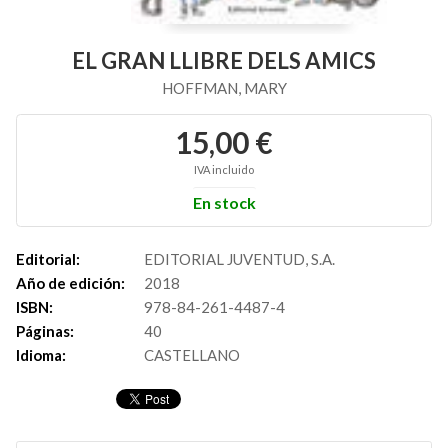
EL GRAN LLIBRE DELS AMICS
HOFFMAN, MARY
15,00 €
IVA incluido
En stock
Editorial:
EDITORIAL JUVENTUD, S.A.
Año de edición:
2018
ISBN:
978-84-261-4487-4
Páginas:
40
Idioma:
CASTELLANO