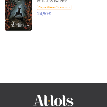
ROTHFUSS, PATRICK
Disponible en 2 semanas
24,90 €