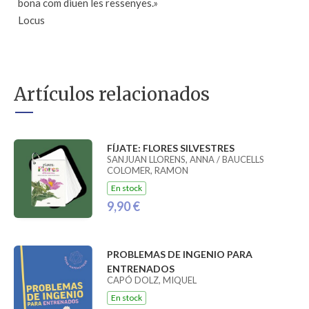
bona com diuen les ressenyes.»
Locus
Artículos relacionados
FÍJATE: FLORES SILVESTRES
SANJUAN LLORENS, ANNA / BAUCELLS
COLOMER, RAMON
En stock
9,90 €
PROBLEMAS DE INGENIO PARA
ENTRENADOS
CAPÓ DOLZ, MIQUEL
En stock