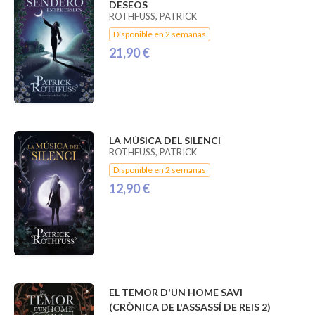
DESEOS
ROTHFUSS, PATRICK
Disponible en 2 semanas
21,90 €
LA MÚSICA DEL SILENCI
ROTHFUSS, PATRICK
Disponible en 2 semanas
12,90 €
EL TEMOR D'UN HOME SAVI
(CRÒNICA DE L'ASSASSÍ DE REIS 2)