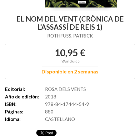
EL NOM DEL VENT (CRÒNICA DE
L'ASSASSÍ DE REIS 1)
ROTHFUSS, PATRICK
10,95 €
IVA incluido
Disponible en 2 semanas
Editorial:
ROSA DELS VENTS
Año de edición:
2018
ISBN:
978-84-17444-54-9
Páginas:
880
Idioma:
CASTELLANO