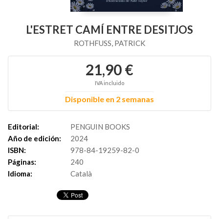
L'ESTRET CAMÍ ENTRE DESITJOS
ROTHFUSS, PATRICK
21,90 €
IVA incluido
Disponible en 2 semanas
Editorial:
PENGUIN BOOKS
Año de edición:
2024
ISBN:
978-84-19259-82-0
Páginas:
240
Idioma:
Català