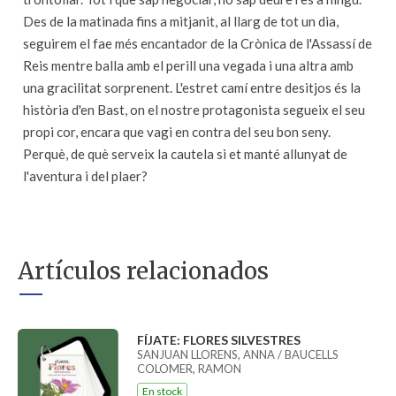
Des de la matinada fins a mitjanit, al llarg de tot un dia,
seguirem el fae més encantador de la Crònica de l'Assassí de
Reis mentre balla amb el perill una vegada i una altra amb
una gracilitat sorprenent. L'estret camí entre desitjos és la
història d'en Bast, on el nostre protagonista segueix el seu
propi cor, encara que vagi en contra del seu bon seny.
Perquè, de què serveix la cautela si et manté allunyat de
l'aventura i del plaer?
Artículos relacionados
FÍJATE: FLORES SILVESTRES
SANJUAN LLORENS, ANNA / BAUCELLS
COLOMER, RAMON
En stock