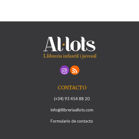
CONTACTO
(+34) 93 454 88 20
info@llibreriaallots.com
Formulario de contacto