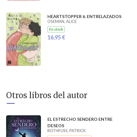
HEARTSTOPPER 6. ENTRELAZADOS
OSEMAN, ALICE
En stock
16,95 €
Otros libros del autor
EL ESTRECHO SENDERO ENTRE
DESEOS
ROTHFUSS, PATRICK