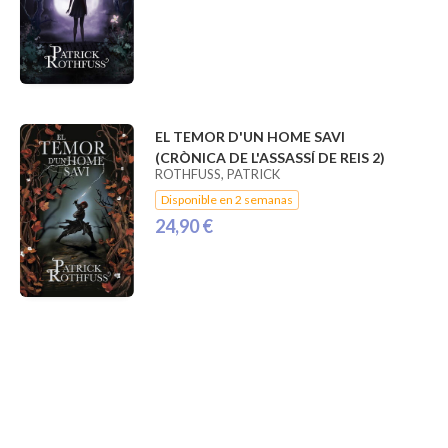
EL TEMOR D'UN HOME SAVI
(CRÒNICA DE L'ASSASSÍ DE REIS 2)
ROTHFUSS, PATRICK
Disponible en 2 semanas
24,90 €