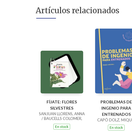
Artículos relacionados
FÍJATE: FLORES
PROBLEMAS DE
SILVESTRES
INGENIO PARA
SANJUAN LLORENS, ANNA
ENTRENADOS
/ BAUCELLS COLOMER,
CAPÓ DOLZ, MIQU
RAMON
En stock
En stock