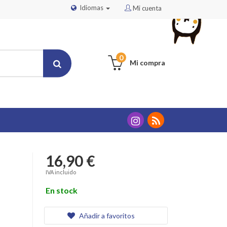
Idiomas
Mi cuenta
0
Mi compra
16,90 €
IVA incluido
En stock
Añadir a favoritos