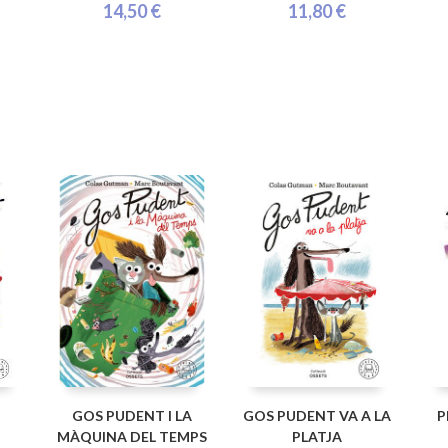
14,50 €
11,80 €
GOS PUDENT I LA
GOS PUDENT VA A LA
P
MÀQUINA DEL TEMPS
PLATJA