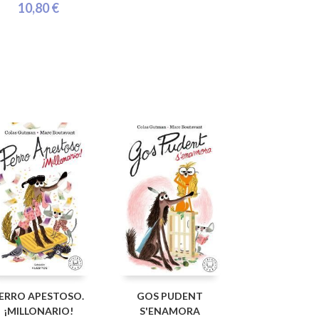
10,80 €
ERRO APESTOSO.
GOS PUDENT
¡MILLONARIO!
S'ENAMORA