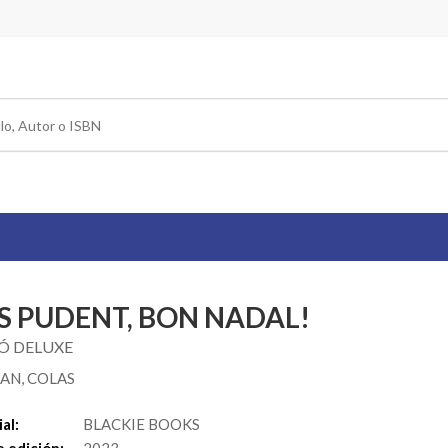
S PUDENT, BON NADAL!
IÓ DELUXE
AN, COLAS
al:
BLACKIE BOOKS