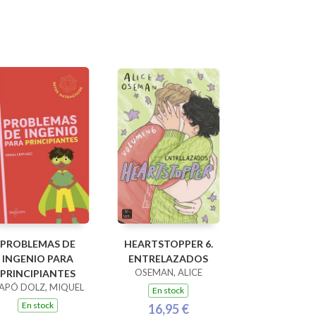
PROBLEMAS DE
HEARTSTOPPER 6.
INGENIO PARA
ENTRELAZADOS
OSEMAN, ALICE
PRINCIPIANTES
APÓ DOLZ, MIQUEL
En stock
En stock
16,95 €