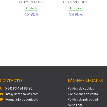
GUTMAN, COLAS
GUTMAN, COLAS
En stock
En stock
13,90 €
13,90 €
CONTACTO
PÁGINAS LEGALES
(+34) 93 454 88 20
Política de cookies
info@llibreriaallots.com
Condiciones de venta
Formulario de contacto
Política de privacidad
Aviso Legal