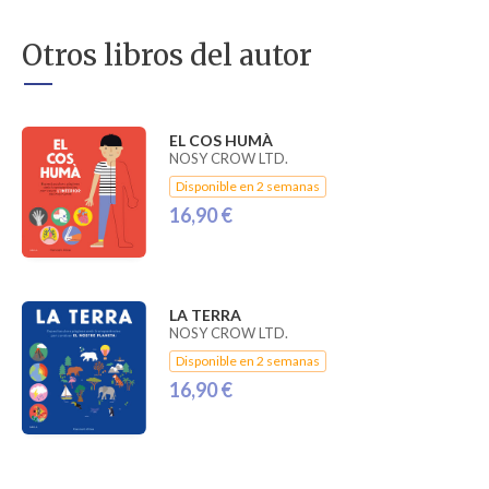
Otros libros del autor
EL COS HUMÀ
NOSY CROW LTD.
Disponible en 2 semanas
16,90 €
LA TERRA
NOSY CROW LTD.
Disponible en 2 semanas
16,90 €