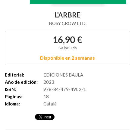
L'ARBRE
NOSY CROW LTD.
16,90 €
IVA incluido
Disponible en 2 semanas
Editorial:
EDICIONES BAULA
Año de edición:
2023
ISBN:
978-84-479-4902-1
Páginas:
18
Idioma:
Català