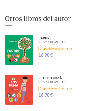
Otros libros del autor
L'ARBRE
NOSY CROW LTD.
Disponible en 2 semanas
16,90 €
EL COS HUMÀ
NOSY CROW LTD.
Disponible en 2 semanas
16,90 €