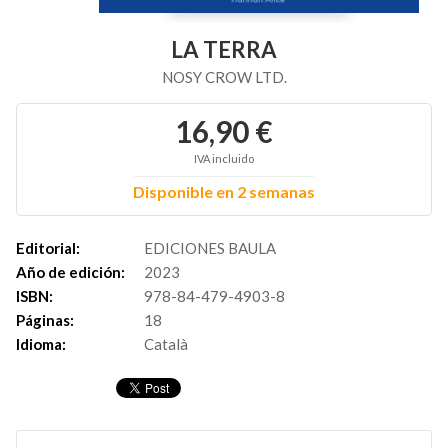
LA TERRA
NOSY CROW LTD.
16,90 €
IVA incluido
Disponible en 2 semanas
Editorial:
EDICIONES BAULA
Año de edición:
2023
ISBN:
978-84-479-4903-8
Páginas:
18
Idioma:
Català