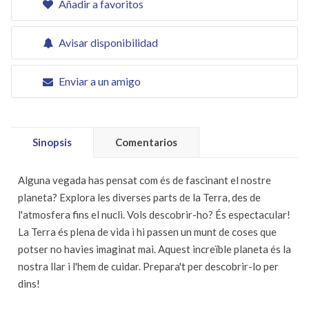
Añadir a favoritos
Avisar disponibilidad
Enviar a un amigo
Sinopsis
Comentarios
Alguna vegada has pensat com és de fascinant el nostre
planeta? Explora les diverses parts de la Terra, des de
l'atmosfera fins el nucli. Vols descobrir-ho? És espectacular!
La Terra és plena de vida i hi passen un munt de coses que
potser no havies imaginat mai. Aquest increïble planeta és la
nostra llar i l'hem de cuidar. Prepara't per descobrir-lo per
dins!