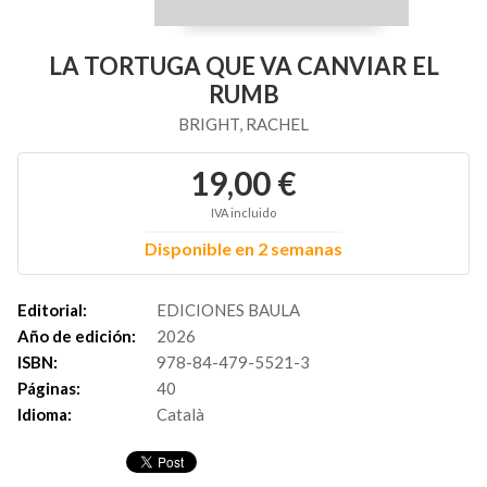
LA TORTUGA QUE VA CANVIAR EL
RUMB
BRIGHT, RACHEL
19,00 €
IVA incluido
Disponible en 2 semanas
Editorial:
EDICIONES BAULA
Año de edición:
2026
ISBN:
978-84-479-5521-3
Páginas:
40
Idioma:
Català