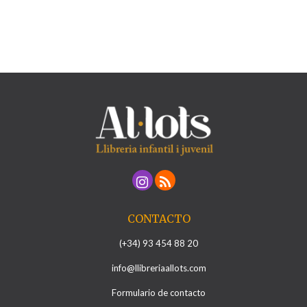
CONTACTO
(+34) 93 454 88 20
info@llibreriaallots.com
Formulario de contacto