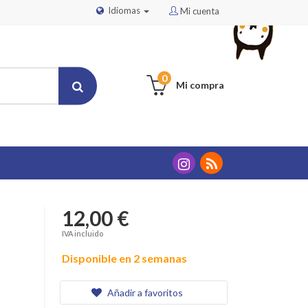
Idiomas
Mi cuenta
0
Mi compra
12,00 €
IVA incluido
Disponible en 2 semanas
Añadir a favoritos