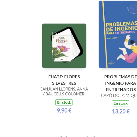
FÍJATE: FLORES
PROBLEMAS DE
SILVESTRES
INGENIO PARA
SANJUAN LLORENS, ANNA
ENTRENADOS
/ BAUCELLS COLOMER,
CAPÓ DOLZ, MIQU
RAMON
En stock
En stock
9,90 €
13,20 €