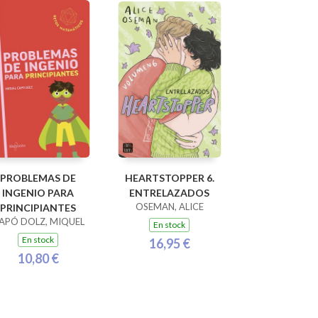
PROBLEMAS DE
HEARTSTOPPER 6.
INGENIO PARA
ENTRELAZADOS
OSEMAN, ALICE
PRINCIPIANTES
APÓ DOLZ, MIQUEL
En stock
En stock
16,95 €
10,80 €