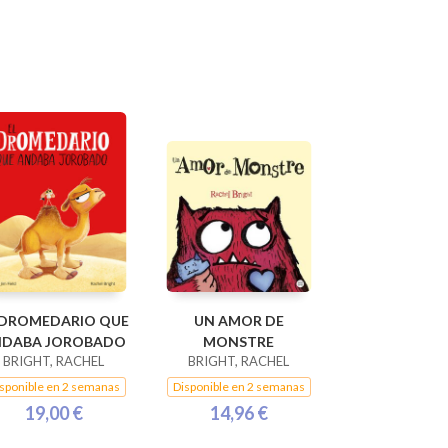
 DROMEDARIO QUE
UN AMOR DE
NDABA JOROBADO
MONSTRE
BRIGHT, RACHEL
BRIGHT, RACHEL
sponible en 2 semanas
Disponible en 2 semanas
19,00 €
14,96 €