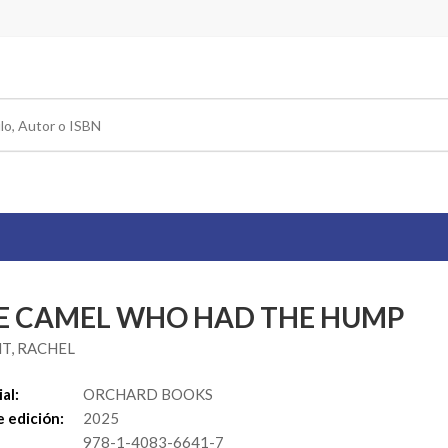
E CAMEL WHO HAD THE HUMP
T, RACHEL
al:
ORCHARD BOOKS
 edición:
2025
978-1-4083-6641-7