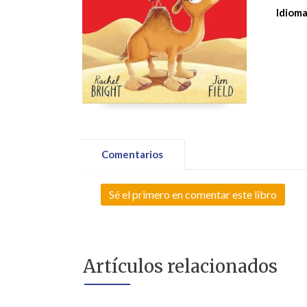
Idioma
Comentarios
Sé el primero en comentar este libro
Artículos relacionados