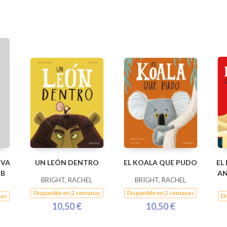
 VA
UN LEÓN DENTRO
EL KOALA QUE PUDO
EL
MB
A
BRIGHT, RACHEL
BRIGHT, RACHEL
Disponible en 2 semanas
Disponible en 2 semanas
nas
Di
10,50 €
10,50 €