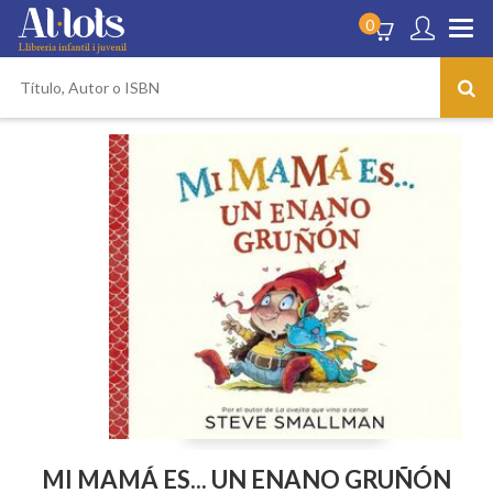
0
MI MAMÁ ES... UN ENANO GRUÑÓN