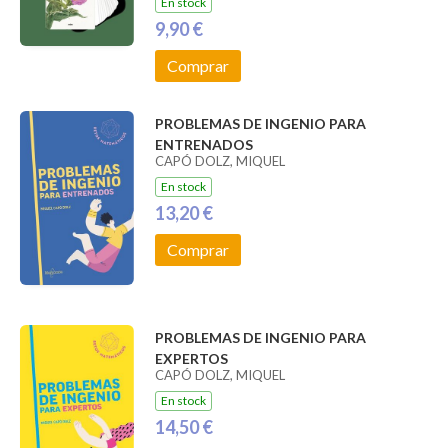
En stock
9,90 €
Comprar
PROBLEMAS DE INGENIO PARA
ENTRENADOS
CAPÓ DOLZ, MIQUEL
En stock
13,20 €
Comprar
PROBLEMAS DE INGENIO PARA
EXPERTOS
CAPÓ DOLZ, MIQUEL
En stock
14,50 €