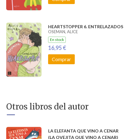
HEARTSTOPPER 6. ENTRELAZADOS
OSEMAN, ALICE
En stock
16,95 €
Comprar
Otros libros del autor
LA ELEFANTA QUE VINO A CENAR
(LA OVEJITA QUE VINO A CENAR)