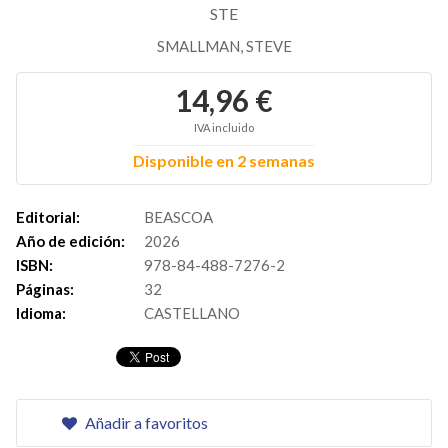
STE
SMALLMAN, STEVE
14,96 €
IVA incluido
Disponible en 2 semanas
Editorial:
BEASCOA
Año de edición:
2026
ISBN:
978-84-488-7276-2
Páginas:
32
Idioma:
CASTELLANO
Añadir a favoritos