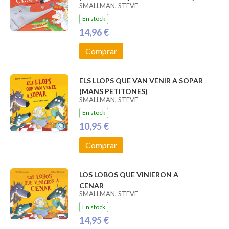
SMALLMAN, STEVE
En stock
14,96 €
Comprar
ELS LLOPS QUE VAN VENIR A SOPAR
(MANS PETITONES)
SMALLMAN, STEVE
En stock
10,95 €
Comprar
LOS LOBOS QUE VINIERON A
CENAR
SMALLMAN, STEVE
En stock
14,95 €