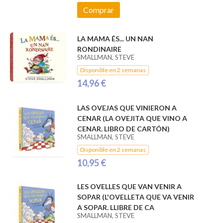
Comprar
LA MAMA ÉS... UN NAN
RONDINAIRE
SMALLMAN, STEVE
Disponible en 2 semanas
14,96 €
LAS OVEJAS QUE VINIERON A
CENAR (LA OVEJITA QUE VINO A
CENAR. LIBRO DE CARTÓN)
SMALLMAN, STEVE
Disponible en 2 semanas
10,95 €
LES OVELLES QUE VAN VENIR A
SOPAR (L'OVELLETA QUE VA VENIR
A SOPAR. LLIBRE DE CA
SMALLMAN, STEVE