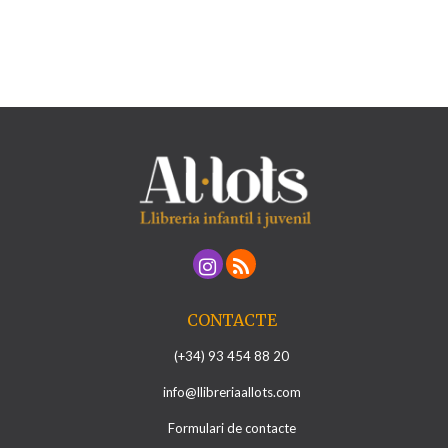
CONTACTE
(+34) 93 454 88 20
info@llibreriaallots.com
Formulari de contacte