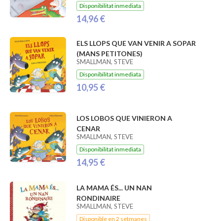
Disponibilitat inmediata
14,96 €
ELS LLOPS QUE VAN VENIR A SOPAR
(MANS PETITONES)
SMALLMAN, STEVE
Disponibilitat inmediata
10,95 €
LOS LOBOS QUE VINIERON A
CENAR
SMALLMAN, STEVE
Disponibilitat inmediata
14,95 €
LA MAMA ÉS... UN NAN
RONDINAIRE
SMALLMAN, STEVE
Disponible en 2 setmanes