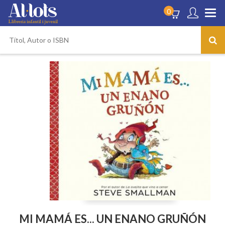
0
MI MAMÁ ES... UN ENANO GRUÑÓN