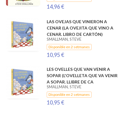
14,96 €
LAS OVEJAS QUE VINIERON A
CENAR (LA OVEJITA QUE VINO A
CENAR. LIBRO DE CARTÓN)
SMALLMAN, STEVE
Disponible en 2 setmanes
10,95 €
LES OVELLES QUE VAN VENIR A
SOPAR (L'OVELLETA QUE VA VENIR
A SOPAR. LLIBRE DE CA
SMALLMAN, STEVE
Disponible en 2 setmanes
10,95 €