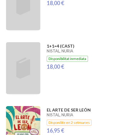
18,00 €
1+1=4 (CAST)
NISTAL, NURIA
Disponibilitat inmediata
18,00 €
EL ARTE DE SER LEÓN
NISTAL, NURIA
Disponible en 2 setmanes
16,95 €