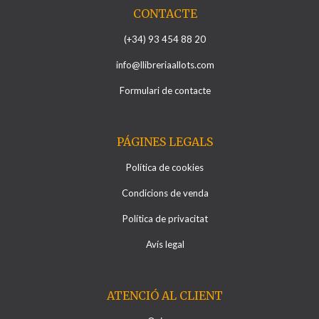
CONTACTE
(+34) 93 454 88 20
info@llibreriaallots.com
Formulari de contacte
PÁGINES LEGALS
Política de cookies
Condicions de venda
Política de privacitat
Avís legal
ATENCIÓ AL CLIENT