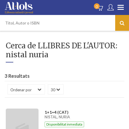
0
Cerca de LLIBRES DE L'AUTOR:
nistal nuria
3 Resultats
1+1=4 (CAT)
NISTAL, NURIA
Disponibilitat inmediata