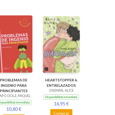
PROBLEMAS DE
HEARTSTOPPER 6.
INGENIO PARA
ENTRELAZADOS
OSEMAN, ALICE
PRINCIPIANTES
APÓ DOLZ, MIQUEL
Disponibilitat inmediata
isponibilitat inmediata
16,95 €
10,80 €
Comprar