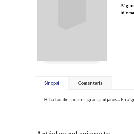
Pàgine
Idioma
Sinopsi
Comentaris
Hi ha famílies petites, grans, mitjanes... En a