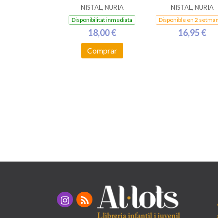
NISTAL, NURIA
NISTAL, NURIA
Disponibilitat inmediata
Disponible en 2 setma
18,00 €
16,95 €
Comprar