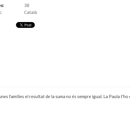
s:
38
:
Català
lgunes famílies el resultat de la suma no és sempre igual. La Paula t'