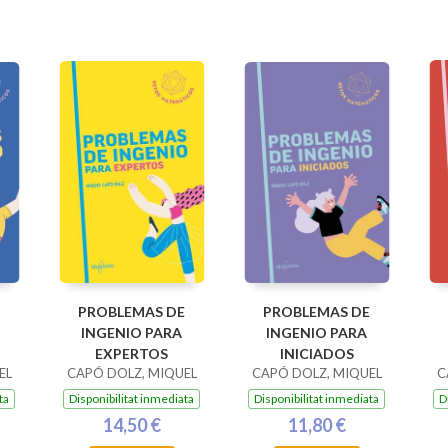
PROBLEMAS DE
PROBLEMAS DE
INGENIO PARA
INGENIO PARA
EXPERTOS
INICIADOS
EL
CAPÓ DOLZ, MIQUEL
CAPÓ DOLZ, MIQUEL
C
ta
Disponibilitat inmediata
Disponibilitat inmediata
D
14,50 €
11,80 €