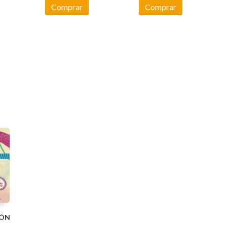
Comprar
Comprar
EÓN