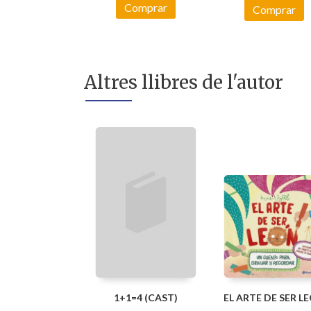
Comprar
Comprar
Altres llibres de l'autor
1+1=4 (CAST)
EL ARTE DE SER L