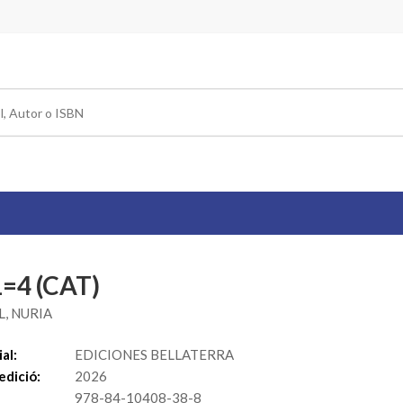
=4 (CAT)
L, NURIA
al:
EDICIONES BELLATERRA
edició:
2026
978-84-10408-38-8