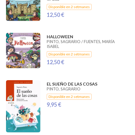
Disponible en 2 setmanes
12,50 €
HALLOWEEN
PINTO, SAGRARIO / FUENTES, MARÍA
ISABEL
Disponible en 2 setmanes
12,50 €
EL SUEÑO DE LAS COSAS
PINTO, SAGRARIO
Disponible en 2 setmanes
9,95 €