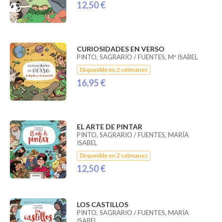
12,50 €
CURIOSIDADES EN VERSO
PINTO, SAGRARIO / FUENTES, Mª ISABEL
Disponible en 2 setmanes
16,95 €
EL ARTE DE PINTAR
PINTO, SAGRARIO / FUENTES, MARÍA
ISABEL
Disponible en 2 setmanes
12,50 €
LOS CASTILLOS
PINTO, SAGRARIO / FUENTES, MARÍA
ISABEL